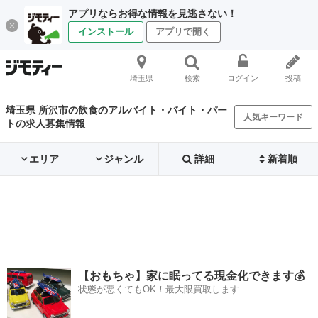
アプリならお得な情報を見逃さない！
インストール
アプリで開く
埼玉県
検索
ログイン
投稿
埼玉県 所沢市の飲食のアルバイト・バイト・パー
人気キーワード
トの求人募集情報
エリア
ジャンル
詳細
新着順
【おもちゃ】家に眠ってる現金化できます💰
状態が悪くてもOK！最大限買取します