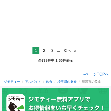
1
2
3
...
次へ
全738件中 1-50件表示
ページTOPへ
ジモティー
アルバイト
飲食
埼玉県の飲食
所沢市の飲食