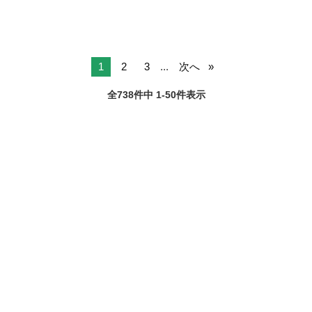
1
2
3
...
次へ
全738件中 1-50件表示