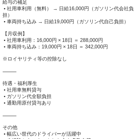
給与の補足

 • 社用車利用（無料） → 日給16,000円（ガソリン代会社負
担）

 • 車両持ち込み → 日給19,000円（ガソリン代自己負担）

【月収例】

 • 社用車利用：16,000円 × 18日 ＝ 288,000円

 • 車両持ち込み：19,000円 × 18日 ＝ 342,000円

※ロイヤリティ等の控除なし

⸻

待遇・福利厚生

 • 社用車無料貸与

 • ガソリン代全額負担

 • 通勤用原付貸与あり

⸻

その他

 • 幅広い世代のドライバーが活躍中
