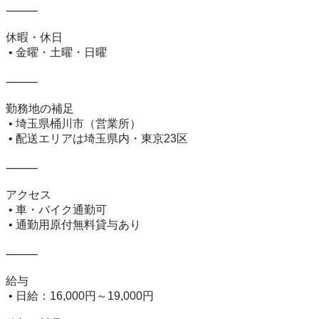
⸻

休暇・休日

 • 金曜・土曜・日曜

⸻

勤務地の補足

 • 埼玉県桶川市（営業所）

 • 配送エリアは埼玉県内・東京23区

⸻

アクセス

 • 車・バイク通勤可

 • 通勤用原付無料貸与あり

⸻

給与

 • 日給：16,000円～19,000円
