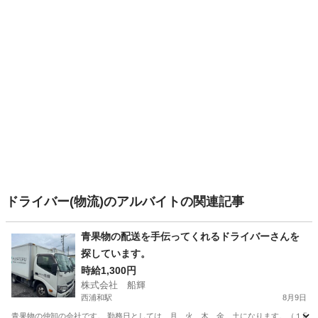
ドライバー(物流)のアルバイトの関連記事
青果物の配送を手伝ってくれるドライバーさんを
探しています。
時給1,300円
株式会社 船輝
西浦和駅
8月9日
青果物の仲卸の会社です。 勤務日としては、月、火、木、金、土になります。（１日か