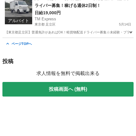
ライバー募集！稼げる週休2日制！
日給19,000円
TM Express
アルバイト
東京都 足立区
5月14日
【東京都足立区】普通免許があればOK！軽貨物配送ドライバー募集☆未経験・ブランク
東京
足立区
ドライバー
社用車
ページTOPへ
投稿
求人情報を無料で掲載出来る
投稿画面へ (無料)