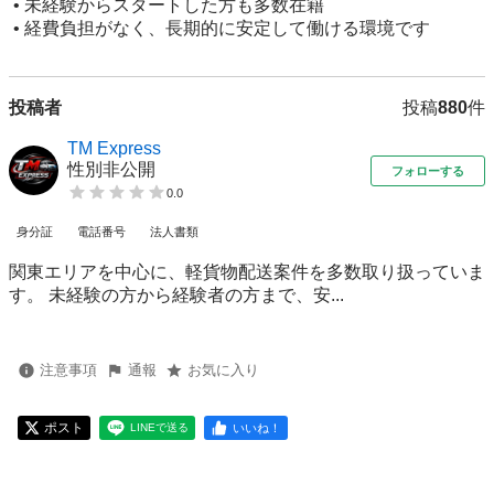
 • 未経験からスタートした方も多数在籍

 • 経費負担がなく、長期的に安定して働ける環境です
投稿者
投稿
880
件
TM Express
性別非公開
フォローする
0.0
身分証
電話番号
法人書類
関東エリアを中心に、軽貨物配送案件を多数取り扱っていま
す。 未経験の方から経験者の方まで、安...
注意事項
通報
お気に入り
ポスト
いいね！
LINEで送る