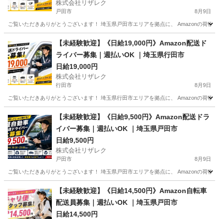
株式会社リザレク
戸田市
8月9日
ご覧いただきありがとうございます！ 埼玉県戸田市エリアを拠点に、 Amazonの荷物を
埼玉
戸田市
物流
Amazon
【未経験歓迎】《日給19,000円》Amazon配送ド
ライバー募集｜週払いOK ｜埼玉県行田市
日給19,000円
株式会社リザレク
行田市
8月9日
ご覧いただきありがとうございます！ 埼玉県行田市エリアを拠点に、 Amazonの荷物を
埼玉
行田市
物流
Amazon
【未経験歓迎】《日給9,500円》Amazon配送ドラ
イバー募集｜週払いOK ｜埼玉県戸田市
日給9,500円
株式会社リザレク
戸田市
8月9日
ご覧いただきありがとうございます！ 埼玉県戸田市エリアを拠点に、 Amazonの荷物を
埼玉
戸田市
物流
Amazon
【未経験歓迎】《日給14,500円》Amazon自転車
配送員募集｜週払いOK ｜埼玉県戸田市
日給14,500円