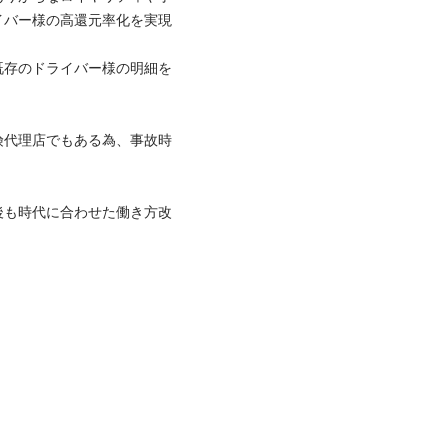
イバー様の高還元率化を実現
既存のドライバー様の明細を
険代理店でもある為、事故時
後も時代に合わせた働き方改