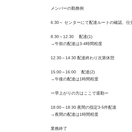
メンバーの勤務例

6:30～ センターにて配達ルートの確認、仕分け
8:30～12:30　 配達(1)

→午前の配達は3-4時間程度

12:30～14:30 配達終わり次第休憩

15:00～16:00　 配達(2)

→午後の配達は1時間程度

ー早上がりの方はここで退勤ー

18:00～18:30 夜間の指定3-5件配達

→夜間の配達は1時間程度

業務終了
