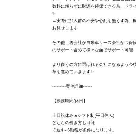
数料に頼らずに財源を確保できる為、ドラ
✨

→実際に加入前の不安や心配を無くす為、
お見せします

その他、親会社が自動車リース会社かつ保
のサポート含めて様々な面でサポート可能

より多くの方に選ばれる会社になるよう今
革を進めていきます✨

---------案件詳細------

【勤務時間/休日】

土日祝休みorシフト制(平日休み)

どちらの働き方も可能

※週4～6勤務が条件になります。
