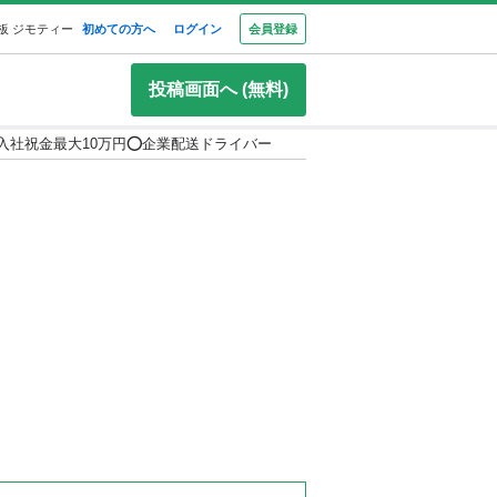
板 ジモティー
初めての方へ
ログイン
会員登録
投稿画面へ (無料)
入社祝金最大10万円⭕️企業配送ドライバー