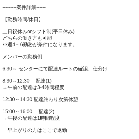
---------案件詳細------

【勤務時間/休日】

土日祝休みorシフト制(平日休み)

どちらの働き方も可能

※週4～6勤務が条件になります。

メンバーの勤務例

6:30～ センターにて配達ルートの確認、仕分け

8:30～12:30　 配達(1)

→午前の配達は3-4時間程度

12:30～14:30 配達終わり次第休憩

15:00～16:00　 配達(2)

→午後の配達は1時間程度

ー早上がりの方はここで退勤ー
