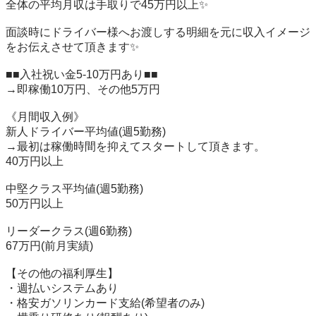
全体の平均月収は手取りで45万円以上✨

面談時にドライバー様へお渡しする明細を元に収入イメージ
をお伝えさせて頂きます✨

■■入社祝い金5-10万円あり■■

→即稼働10万円、その他5万円

《月間収入例》

新人ドライバー平均値(週5勤務)

→最初は稼働時間を抑えてスタートして頂きます。

40万円以上

中堅クラス平均値(週5勤務)

50万円以上

リーダークラス(週6勤務)

67万円(前月実績)

【その他の福利厚生】

・週払いシステムあり

・格安ガソリンカード支給(希望者のみ)
