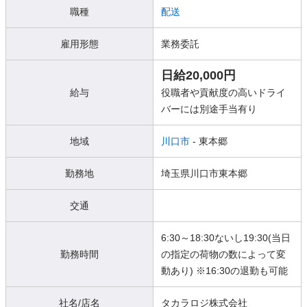
職種
配送
雇用形態
業務委託
日給20,000円
給与
役職者や貢献度の高いドライ
バーには別途手当有り
地域
川口市
- 東本郷
勤務地
埼玉県川口市東本郷
交通
6:30～18:30ないし19:30(当日
勤務時間
の指定の荷物の数によって変
動あり) ※16:30の退勤も可能
社名/店名
タカラロジ株式会社