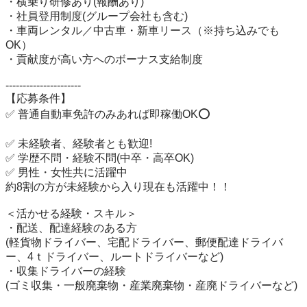
・横乗り研修あり(報酬あり)

・社員登用制度(グループ会社も含む)

・車両レンタル／中古車・新車リース（※持ち込みでも
OK）

・貢献度が高い方へのボーナス支給制度

----------------------

【応募条件】

✅ 普通自動車免許のみあれば即稼働OK⭕️

✅ 未経験者、経験者とも歓迎!

✅ 学歴不問・経験不問(中卒・高卒OK)

✅ 男性・女性共に活躍中

約8割の方が未経験から入り現在も活躍中！！

＜活かせる経験・スキル＞

・配送、配達経験のある方

(軽貨物ドライバー、宅配ドライバー、郵便配達ドライバ
ー、4ｔドライバー、ルートドライバーなど)

・収集ドライバーの経験

(ゴミ収集・一般廃棄物・産業廃棄物・産廃ドライバーなど)
