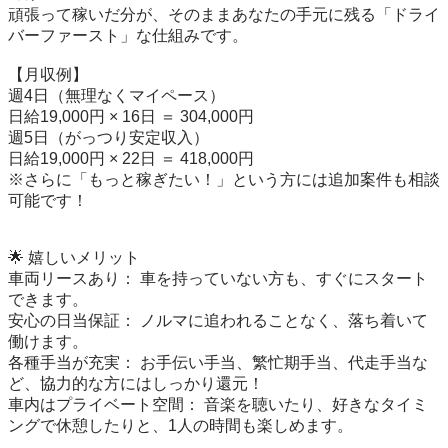
頑張って稼いだ分が、そのままあなたの手元に残る「ドライ
バーファースト」な仕組みです。

【月収例】

​週4日（無理なくマイペース）

日給19,000円 × 16日 ＝ 304,000円

​週5日（がっつり安定収入）

日給19,000円 × 22日 ＝ 418,000円

※さらに「もっと稼ぎたい！」という方には追加案件も相談
可能です！

​🌟 嬉しいメリット

​車両リースあり： 車を持っていない方も、すぐにスタート
できます。

​安心の日当保証： ノルマに追われることなく、落ち着いて
働けます。

​各種手当が充実： お手伝い手当、繁忙期手当、代走手当な
ど、協力的な方にはしっかり還元！

​車内はプライベート空間： 音楽を聴いたり、好きなタイミ
ングで休憩したりと、1人の時間も楽しめます。
