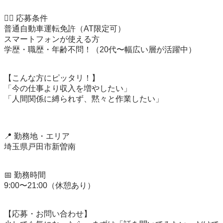
👨‍✈️ 応募条件

​普通自動車運転免許（AT限定可）

​スマートフォンが使える方

​学歴・職歴・年齢不問！（20代〜幅広い層が活躍中）

【こんな方にピッタリ！】

​「今の仕事より収入を増やしたい」

​「人間関係に縛られず、黙々と作業したい」

​📍 勤務地・エリア

埼玉県戸田市新曽南

📅 勤務時間

9:00〜21:00（休憩あり）

​【応募・お問い合わせ】
