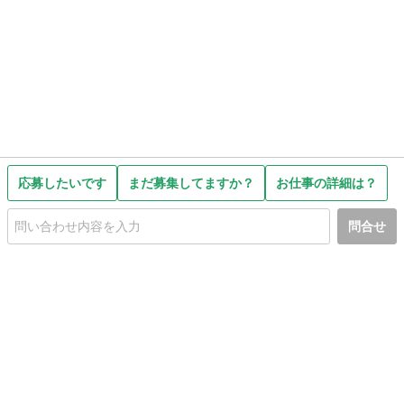
応募したいです
まだ募集してますか？
お仕事の詳細は？
問合せ
初めての方へ
利用規約
プライバシーポリシー
プライバシー・ステートメント
健全化に資する運用方針
お問い合わせ
運営会社
サイトマップ