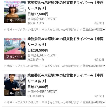
業務委託🚗未経験OKの軽貨物ドライバー🚗【車両
リースあり】
日給17,500円
合同会社REPREZNT
アルバイト
奈良県 天理市
6月22日
✅ 地域トップクラスの還元率！ 中抜きなしでしっかり稼げます ✅ 普通免許(AT限定)1枚でO
奈良
天理市
物流
荷物
業務委託🚗未経験OKの軽貨物ドライバー🚗【車両
リースあり】
日給18,500円
合同会社REPREZNT
アルバイト
東京都 府中市
6月22日
✅ 地域トップクラスの還元率！ 中抜きなしでしっかり稼げます ✅ 普通免許(AT限定)1枚でO
東京
府中市
物流
荷物
業務委託🚗未経験OKの軽貨物ドライバー🚗【車両
リースあり】
日給17,000円
合同会社REPREZNT
アルバイト
山口県 柳井市
6月22日
✅ 地域トップクラスの還元率！ 中抜きなしでしっかり稼げます ✅ 普通免許(AT限定)1枚でO