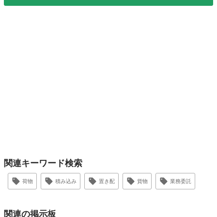
関連キーワード検索
荷物
積み込み
置き配
貨物
業務委託
関連の掲示板