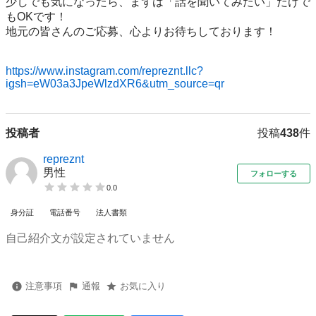
少しでも気になったら、まずは「話を聞いてみたい」だけで
もOKです！

地元の皆さんのご応募、心よりお待ちしております！

https://www.instagram.com/repreznt.llc?
igsh=eW03a3JpeWlzdXR6&utm_source=qr
投稿者
投稿
438
件
repreznt
男性
フォローする
0.0
身分証
電話番号
法人書類
自己紹介文が設定されていません
注意事項
通報
お気に入り