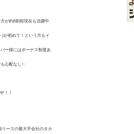
方が約8割程現在も活躍中
ト)が初めて！という方もイ
イバー様にはボーナス制度あ
心配なし✨

！！

両リースの最大手会社のタカ