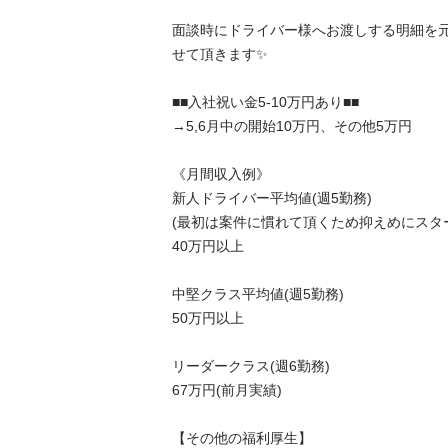
面談時にドライバー様へお渡しする明細を
せて頂きます✨

■■入社祝い金5-10万円あり■■

→5,6月中の開始10万円、その他5万円

《月間収入例》

新人ドライバー平均値(週5勤務)

(最初は案件に慣れて頂くため抑えめにスタート
40万円以上

中堅クラス平均値(週5勤務)

50万円以上

リーダークラス(週6勤務)

67万円(前月実績)

【その他の福利厚生】
