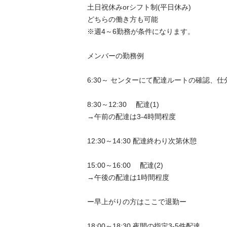
土日祝休みorシフト制(平日休み)

どちらの働き方も可能

※週4～6勤務が条件になります。

メンバーの勤務例

6:30～ センターにて配達ルートの確認、仕分け
8:30～12:30　 配達(1)

→午前の配達は3-4時間程度

12:30～14:30 配達終わり次第休憩

15:00～16:00　 配達(2)

→午後の配達は1時間程度

ー早上がりの方はここで退勤ー

18:00～18:30 夜間の指定3-5件配達
