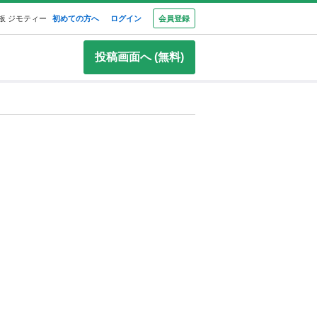
板 ジモティー
初めての方へ
ログイン
会員登録
投稿画面へ (無料)