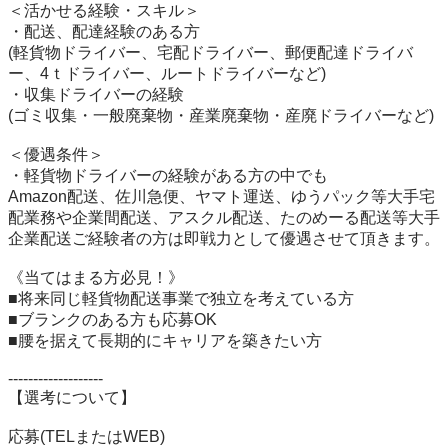
＜活かせる経験・スキル＞

・配送、配達経験のある方

(軽貨物ドライバー、宅配ドライバー、郵便配達ドライバ
ー、4ｔドライバー、ルートドライバーなど)

・収集ドライバーの経験

(ゴミ収集・一般廃棄物・産業廃棄物・産廃ドライバーなど)

＜優遇条件＞

・軽貨物ドライバーの経験がある方の中でも

Amazon配送、佐川急便、ヤマト運送、ゆうパック等大手宅
配業務や企業間配送、アスクル配送、たのめーる配送等大手
企業配送ご経験者の方は即戦力として優遇させて頂きます。

《当てはまる方必見！》

■将来同じ軽貨物配送事業で独立を考えている方

■ブランクのある方も応募OK

■腰を据えて長期的にキャリアを築きたい方

-------------------

【選考について】

応募(TELまたはWEB)
