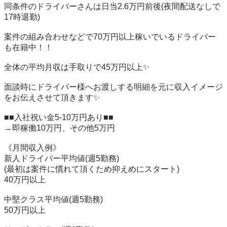
同条件のドライバーさんは日当2.6万円前後(夜間配送なしで
17時退勤)

案件の組み合わせなどで70万円以上稼いでいるドライバー
も在籍中！！

全体の平均月収は手取りで45万円以上✨

面談時にドライバー様へお渡しする明細を元に収入イメージ
をお伝えさせて頂きます✨

■■入社祝い金5-10万円あり■■

→即稼働10万円、その他5万円

《月間収入例》

新人ドライバー平均値(週5勤務)

(最初は案件に慣れて頂くため抑えめにスタート)

40万円以上

中堅クラス平均値(週5勤務)

50万円以上
