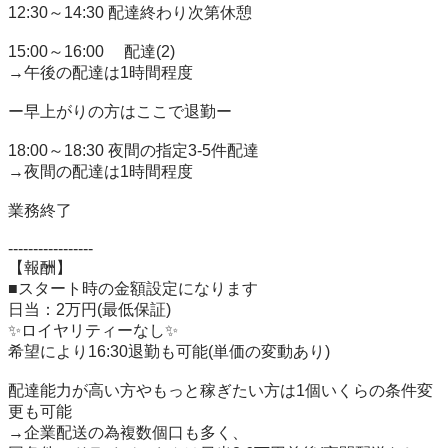
12:30～14:30 配達終わり次第休憩

15:00～16:00　 配達(2)

→午後の配達は1時間程度

ー早上がりの方はここで退勤ー

18:00～18:30 夜間の指定3-5件配達

→夜間の配達は1時間程度

業務終了

-----------------

【報酬】

■スタート時の金額設定になります

日当：2万円(最低保証)

✨ロイヤリティーなし✨

希望により16:30退勤も可能(単価の変動あり)

配達能力が高い方やもっと稼ぎたい方は1個いくらの条件変
更も可能

→企業配送の為複数個口も多く、
