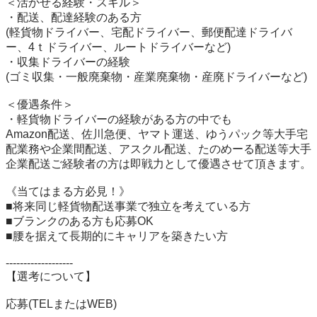
＜活かせる経験・スキル＞

・配送、配達経験のある方

(軽貨物ドライバー、宅配ドライバー、郵便配達ドライバ
ー、4ｔドライバー、ルートドライバーなど)

・収集ドライバーの経験

(ゴミ収集・一般廃棄物・産業廃棄物・産廃ドライバーなど)

＜優遇条件＞

・軽貨物ドライバーの経験がある方の中でも

Amazon配送、佐川急便、ヤマト運送、ゆうパック等大手宅
配業務や企業間配送、アスクル配送、たのめーる配送等大手
企業配送ご経験者の方は即戦力として優遇させて頂きます。

《当てはまる方必見！》

■将来同じ軽貨物配送事業で独立を考えている方

■ブランクのある方も応募OK

■腰を据えて長期的にキャリアを築きたい方

-------------------

【選考について】

応募(TELまたはWEB)
