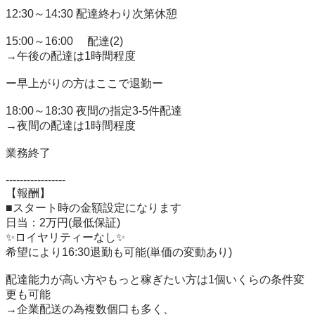
12:30～14:30 配達終わり次第休憩

15:00～16:00　 配達(2)

→午後の配達は1時間程度

ー早上がりの方はここで退勤ー

18:00～18:30 夜間の指定3-5件配達

→夜間の配達は1時間程度

業務終了

-----------------

【報酬】

■スタート時の金額設定になります

日当：2万円(最低保証)

✨ロイヤリティーなし✨

希望により16:30退勤も可能(単価の変動あり)

配達能力が高い方やもっと稼ぎたい方は1個いくらの条件変
更も可能

→企業配送の為複数個口も多く、
