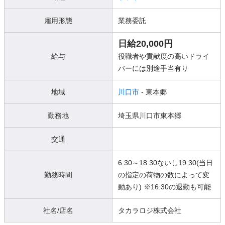
雇用形態
業務委託
日給20,000円
給与
役職者や貢献度の高いドライ
バーには別途手当有り
地域
川口市
- 東本郷
勤務地
埼玉県川口市東本郷
交通
6:30～18:30ないし19:30(当日
勤務時間
の指定の荷物の数によって変
動あり) ※16:30の退勤も可能
社名/店名
タカラロジ株式会社