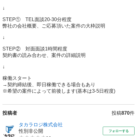
↓

STEP①　TEL面談20-30分程度

弊社の会社概要、ご応募頂いた案件の大枠説明

↓

STEP②　対面面談1時間程度

契約書の読み合わせ、案件の詳細説明

↓

稼働スタート

→契約締結後、即日稼働できる場合もあり

※希望の案件によって前後します(基本は3-5日程度)
投稿者
投稿
870
件
タカラロジ株式会社
性別非公開
フォローする