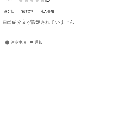
0.0
身分証
電話番号
法人書類
自己紹介文が設定されていません
注意事項
通報