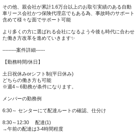
その他、親会社が累計1.6万台以上のお取引実績のある自動
車リース会社かつ保険代理店でもある為、事故時のサポート
含めて様々な面でサポート可能

より多くの方に選ばれる会社になるよう今後も時代に合わせ
た働き方改革を進めていきます✨

---------案件詳細------

【勤務時間/休日】

土日祝休みorシフト制(平日休み)

どちらの働き方も可能

※週4～6勤務が条件になります。

メンバーの勤務例

6:30～ センターにて配達ルートの確認、仕分け

8:30～12:30　 配達(1)

→午前の配達は3-4時間程度
