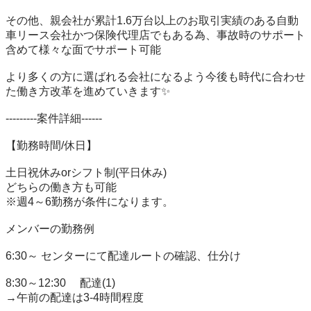
その他、親会社が累計1.6万台以上のお取引実績のある自動
車リース会社かつ保険代理店でもある為、事故時のサポート
含めて様々な面でサポート可能

より多くの方に選ばれる会社になるよう今後も時代に合わせ
た働き方改革を進めていきます✨

---------案件詳細------

【勤務時間/休日】

土日祝休みorシフト制(平日休み)

どちらの働き方も可能

※週4～6勤務が条件になります。

メンバーの勤務例

6:30～ センターにて配達ルートの確認、仕分け

8:30～12:30　 配達(1)

→午前の配達は3-4時間程度
