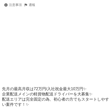
注意事項
通報
先月の最高月収は72万円/入社祝金最大10万円✨

企業配送メインの軽貨物配送ドライバーを大募集✨

配送エリアは完全固定の為、初心者の方でもスタートしやす
い案件です！✨
