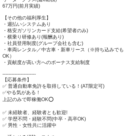
67万円(前月実績)

【その他の福利厚生】

・週払いシステムあり

・格安ガソリンカード支給(希望者のみ)

・横乗り研修あり(報酬あり)

・社員登用制度(グループ会社も含む)

・車両レンタル／中古車・新車リース（※持ち込みでも
OK）

・貢献度が高い方へのボーナス支給制度

----------------------

【応募条件】

✅ 普通自動車免許を取得している！(AT限定可)

✅やる気がある！

上記のみで即稼働OK⭕️

✅ 未経験者、経験者とも歓迎!

✅ 学歴不問・経験不問(中卒・高卒OK)

✅ 男性・女性共に活躍中
