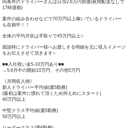
同条件のドライバーさんは日当2.6万円前後(夜間配送なしで
17時退勤)

案件の組み合わせなどで70万円以上稼いでいるドライバー
も在籍中！！

全体の平均月収は手取りで45万円以上✨

面談時にドライバー様へお渡しする明細を元に収入イメージ
をお伝えさせて頂きます✨

■■入社祝い金5-10万円あり■■

→5,6月中の開始10万円、その他5万円

《月間収入例》

新人ドライバー平均値(週5勤務)

(最初は案件に慣れて頂くため抑えめにスタート)

40万円以上

中堅クラス平均値(週5勤務)

50万円以上

リーダークラス(週6勤務)
