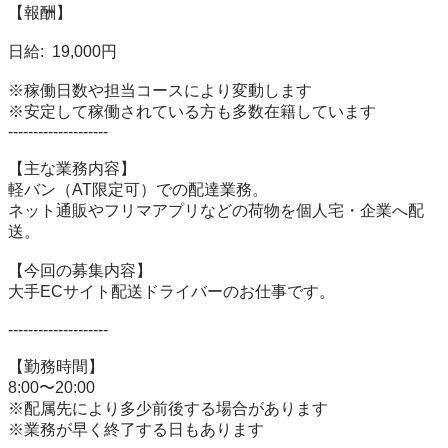
【報酬】

日給:  19,000円

※稼働日数や担当コースにより変動します

※安定して稼働されている方も多数在籍しています

--------------------

【主な業務内容】

軽バン（AT限定可）での配達業務。

ネット通販やフリマアプリなどの荷物を個人宅・企業へ配
送。

【今回の募集内容】

大手ECサイト配送ドライバーのお仕事です。

--------------------

【勤務時間】

8:00〜20:00

※配属先により多少前後する場合があります

※業務が早く終了する日もあります
