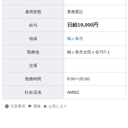
雇用形態
業務委託
日給19,000円
給与
地域
鶴ヶ島市
勤務地
鶴ヶ島市太田ヶ谷757-1
交通
勤務時間
8:00〜20:00
社名/店名
AMBIZ
注意事項
通報
お気に入り