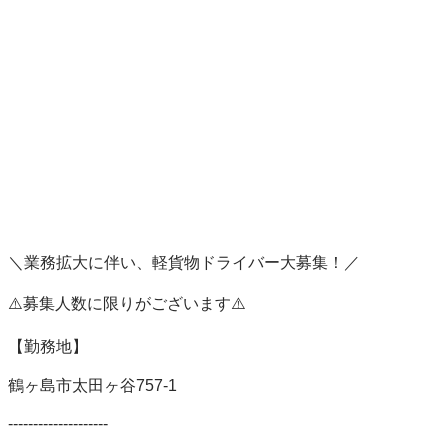
＼業務拡大に伴い、軽貨物ドライバー大募集！／

⚠️募集人数に限りがございます⚠️

【勤務地】

鶴ヶ島市太田ヶ谷757-1

--------------------
