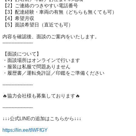
【2】ご連絡のつきやすい電話番号

【3】配達経験・車両の有無（どちらも無くても可）

【4】希望月収

【5】面談希望日（直近でも可）

内容を確認後、面談のご案内をいたします。

--------------------

【面談について】

・面談場所はオンラインで行います

・服装は私服で問題ありません

・履歴書／運転免許証／印鑑をご準備ください

--------------------

🔥協力会社様も募集しております🔥

--------------------

↓↓↓公式LINEの追加はこちらから↓↓↓

https://lin.ee/tIWFfGY