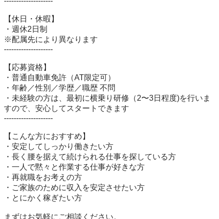
--------------------

【休日・休暇】

・週休2日制

※配属先により異なります

--------------------

【応募資格】

・普通自動車免許（AT限定可）

・年齢／性別／学歴／職歴 不問

・未経験の方は、最初に横乗り研修（2〜3日程度)を行いま
すので、安心してスタートできます

--------------------

【こんな方におすすめ】

・安定してしっかり働きたい方

・長く腰を据えて続けられる仕事を探している方

・一人で黙々と作業する仕事が好きな方

・再就職をお考えの方

・ご家族のために収入を安定させたい方

・とにかく稼ぎたい方

まずはお気軽にご相談ください。
