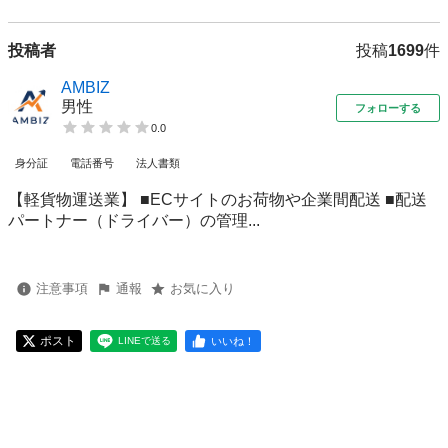
投稿者
投稿
1699
件
AMBIZ
男性
フォローする
0.0
身分証
電話番号
法人書類
【軽貨物運送業】 ■ECサイトのお荷物や企業間配送 ■配送
パートナー（ドライバー）の管理...
注意事項
通報
お気に入り
ポスト
いいね！
LINEで送る