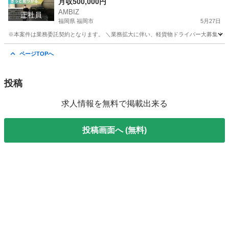
月収500,000円
AMBIZ
正社員
福岡県 福岡市
5月27日
※本案件は業務委託契約となります。 ＼業務拡大に伴い、軽貨物ドライバー大募集！／ ⚠️募集人数に限
福岡
福岡市
物流
業務
ページTOPへ
投稿
求人情報を無料で掲載出来る
投稿画面へ (無料)