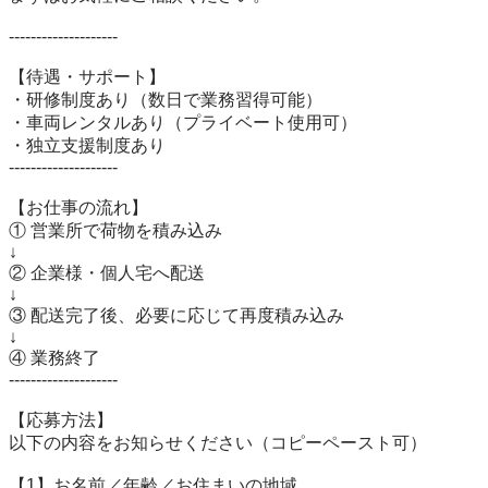
--------------------

【待遇・サポート】

・研修制度あり（数日で業務習得可能）

・車両レンタルあり（プライベート使用可）

・独立支援制度あり

--------------------

【お仕事の流れ】

① 営業所で荷物を積み込み

↓

② 企業様・個人宅へ配送

↓

③ 配送完了後、必要に応じて再度積み込み

↓

④ 業務終了

--------------------

【応募方法】

以下の内容をお知らせください（コピーペースト可）

【1】お名前／年齢／お住まいの地域
