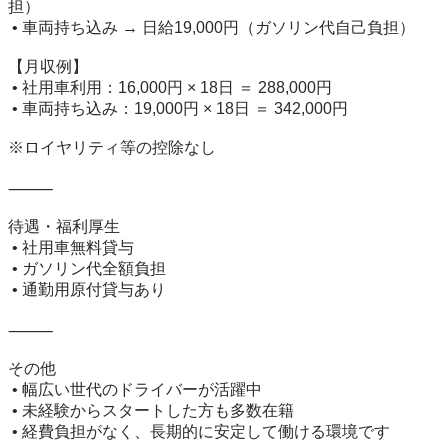
担）

 • 車両持ち込み → 日給19,000円（ガソリン代自己負担）

【月収例】

 • 社用車利用：16,000円 × 18日 ＝ 288,000円

 • 車両持ち込み：19,000円 × 18日 ＝ 342,000円

※ロイヤリティ等の控除なし

⸻

待遇・福利厚生

 • 社用車無料貸与

 • ガソリン代全額負担

 • 通勤用原付貸与あり

⸻

その他

 • 幅広い世代のドライバーが活躍中

 • 未経験からスタートした方も多数在籍

 • 経費負担がなく、長期的に安定して働ける環境です