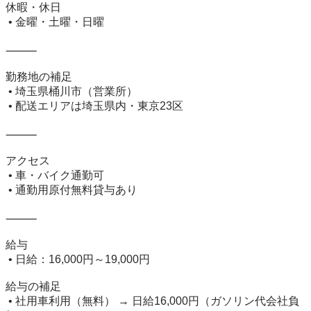
休暇・休日

 • 金曜・土曜・日曜

⸻

勤務地の補足

 • 埼玉県桶川市（営業所）

 • 配送エリアは埼玉県内・東京23区

⸻

アクセス

 • 車・バイク通勤可

 • 通勤用原付無料貸与あり

⸻

給与

 • 日給：16,000円～19,000円

給与の補足

 • 社用車利用（無料） → 日給16,000円（ガソリン代会社負