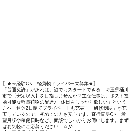
〖★未経験OK！軽貨物ドライバー大募集★〗

「普通免許」があれば、誰でもスタートできる！埼玉県桶川
市で【安定収入】を目指しませんか？主な仕事は、ポスト投
函可能な軽量荷物の配達♪「休日もしっかり欲しい」という
方へ→週休2日制でプライベートも充実！「研修制度」が充
実しているので、初めての方も安心です。直行直帰OK！希
望月収や稼働日時など、面談でしっかりお伺いします。まず
はお気軽にご応募ください！☆彡
