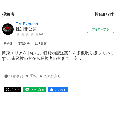
投稿者
投稿
877
件
TM Express
性別非公開
フォローする
0.0
身分証
電話番号
法人書類
関東エリアを中心に、軽貨物配送案件を多数取り扱っていま
す。 未経験の方から経験者の方まで、安...
注意事項
通報
お気に入り
ポスト
いいね！
LINEで送る