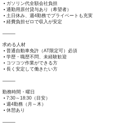
 • ガソリン代全額会社負担

 • 通勤用原付貸与あり（希望者）

 • 土日休み、週4勤務でプライベートも充実

 • 経費負担ゼロで収入が安定

⸻

求める人材

 • 普通自動車免許（AT限定可）必須

 • 学歴・職歴不問、未経験歓迎

 • コツコツ作業ができる方

 • 長く安定して働きたい方

⸻

勤務時間・曜日

 • 7:30～18:30（目安）

 • 週4勤務（月～木）

 • 休憩あり

⸻
