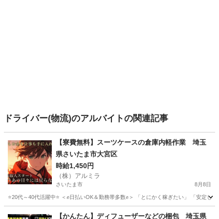
ドライバー(物流)のアルバイトの関連記事
【寮費無料】スーツケースの倉庫内軽作業 埼玉
県さいたま市大宮区
時給1,450円
（株）アルミラ
さいたま市
8月8日
⭐20代～40代活躍中⭐ ＜✊日払いOK＆勤務帯多数✊＞ 「とにかく稼ぎたい」 「安定した
埼玉
さいたま市
倉庫
給料
【かんたん】ディフューザーなどの梱包 埼玉県