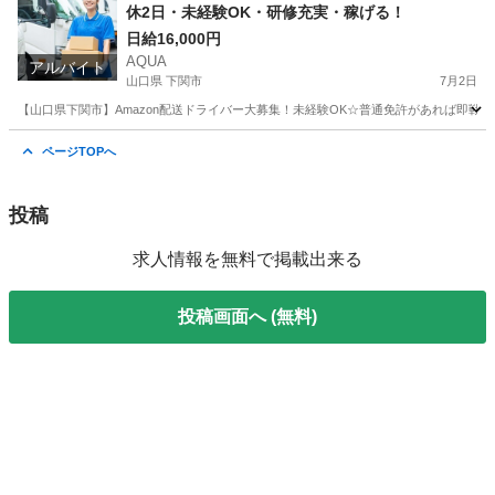
休2日・未経験OK・研修充実・稼げる！
日給16,000円
AQUA
アルバイト
山口県 下関市
7月2日
【山口県下関市】Amazon配送ドライバー大募集！未経験OK☆普通免許があれば即戦
山口
下関市
ドライバー
Amazon
ページTOPへ
投稿
求人情報を無料で掲載出来る
投稿画面へ (無料)