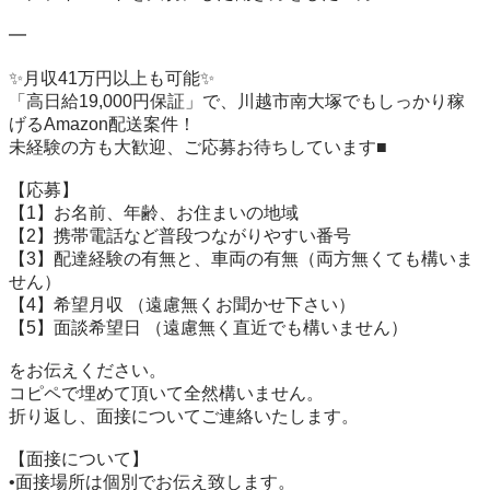
━

✨月収41万円以上も可能✨

「高日給19,000円保証」で、川越市南大塚でもしっかり稼
げるAmazon配送案件！

未経験の方も大歓迎、ご応募お待ちしています■

【応募】

【1】お名前、年齢、お住まいの地域

【2】携帯電話など普段つながりやすい番号

【3】配達経験の有無と、車両の有無（両方無くても構いま
せん）

【4】希望月収 （遠慮無くお聞かせ下さい）

【5】面談希望日 （遠慮無く直近でも構いません）

をお伝えください。

コピペで埋めて頂いて全然構いません。

折り返し、面接についてご連絡いたします。

【面接について】

•面接場所は個別でお伝え致します。
