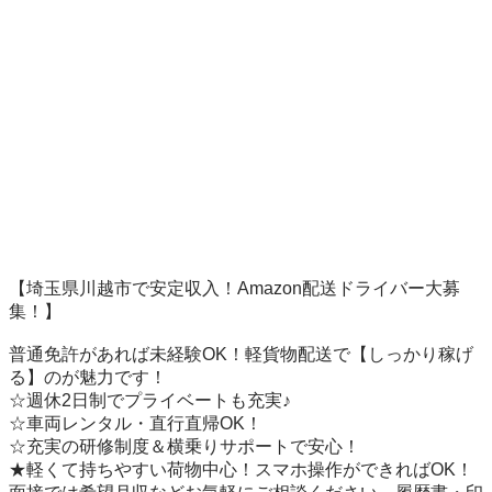
【埼玉県川越市で安定収入！Amazon配送ドライバー大募
集！】

普通免許があれば未経験OK！軽貨物配送で【しっかり稼げ
る】のが魅力です！

☆週休2日制でプライベートも充実♪

☆車両レンタル・直行直帰OK！

☆充実の研修制度＆横乗りサポートで安心！

★軽くて持ちやすい荷物中心！スマホ操作ができればOK！
