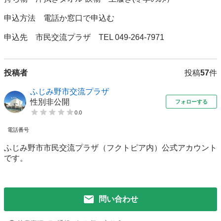
申込方法　電話か窓口で申込む

投稿者
投稿
57
件
ふじみ野市交流プラザ
性別非公開
フォローする
0.0
電話番号
ふじみ野市市民交流プラザ（フクトピア内）公式アカウント
です。
問い合わせ