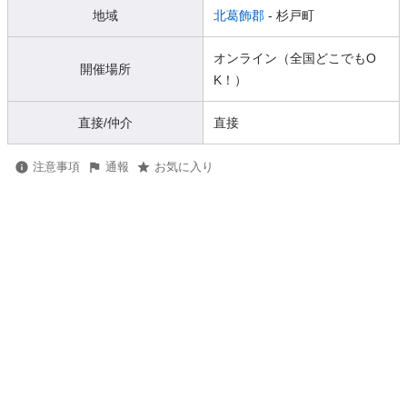
地域
北葛飾郡
- 杉戸町
オンライン（全国どこでもO
開催場所
K！）
直接/仲介
直接
注意事項
通報
お気に入り