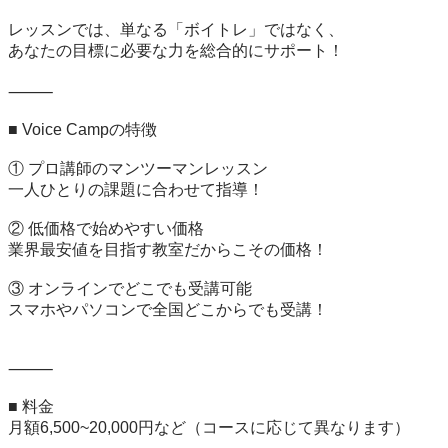
レッスンでは、単なる「ボイトレ」ではなく、

あなたの目標に必要な力を総合的にサポート！

⸻

■ Voice Campの特徴

① プロ講師のマンツーマンレッスン

一人ひとりの課題に合わせて指導！

② 低価格で始めやすい価格

業界最安値を目指す教室だからこその価格！

③ オンラインでどこでも受講可能

スマホやパソコンで全国どこからでも受講！

⸻

■ 料金

月額6,500~20,000円など（コースに応じて異なります）
