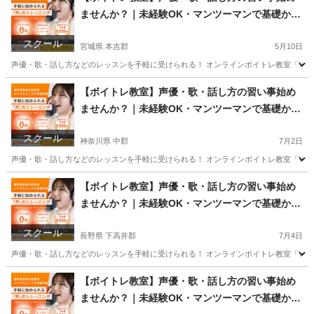
ませんか？｜未経験OK・マンツーマンで基礎から
学べるレッスン｜オンライン対応｜プロ志望も歓
スクール
迎
宮城県 本吉郡
5月10日
声優・歌・話し方などのレッスンを手軽に受けられる！ オンラインボイトレ教室「Voice
宮城
本吉郡
その他
声優
【ボイトレ教室】声優・歌・話し方の習い事始め
ませんか？｜未経験OK・マンツーマンで基礎から
学べるレッスン｜オンライン対応｜プロ志望も歓
スクール
迎
神奈川県 中郡
7月2日
声優・歌・話し方などのレッスンを手軽に受けられる！ オンラインボイトレ教室「Voice
神奈川
中郡
その他
声優
【ボイトレ教室】声優・歌・話し方の習い事始め
ませんか？｜未経験OK・マンツーマンで基礎から
学べるレッスン｜オンライン対応｜プロ志望も歓
スクール
迎
長野県 下高井郡
7月4日
声優・歌・話し方などのレッスンを手軽に受けられる！ オンラインボイトレ教室「Voice
長野
下高井郡
その他
声優
【ボイトレ教室】声優・歌・話し方の習い事始め
ませんか？｜未経験OK・マンツーマンで基礎から