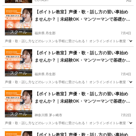
COYASH
Ad
【ボイトレ教室】声優・歌・話し方の習い事始め
ませんか？｜未経験OK・マンツーマンで基礎から
学べるレッスン｜オンライン対応｜プロ志望も歓
スクール
迎
福井県 丹生郡
7月4日
声優・歌・話し方などのレッスンを手軽に受けられる！ オンラインボイトレ教室「Voice
福井
丹生郡
その他
【ボイトレ教室】声優・歌・話し方の習い事始め
ませんか？｜未経験OK・マンツーマンで基礎から
学べるレッスン｜オンライン対応｜プロ志望も歓
スクール
迎
福井県 丹生郡
7月4日
声優・歌・話し方などのレッスンを手軽に受けられる！ オンラインボイトレ教室「Voice
福井
丹生郡
その他
【ボイトレ教室】声優・歌・話し方の習い事始め
ませんか？｜未経験OK・マンツーマンで基礎から
学べるレッスン｜オンライン対応｜プロ志望も歓
スクール
迎
神奈川県 茅ヶ崎市
7月2日
声優・歌・話し方などのレッスンを手軽に受けられる！ オンラインボイトレ教室「Voice
神奈川
茅ヶ崎市
その他
声優
【ボイトレ教室】声優・歌・話し方の習い事始め