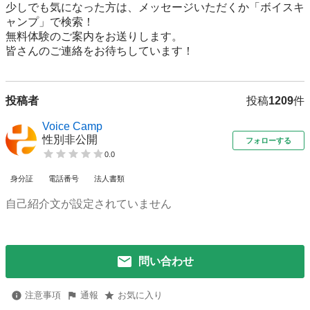
少しでも気になった方は、メッセージいただくか「ボイスキ
ャンプ」で検索！

無料体験のご案内をお送りします。

皆さんのご連絡をお待ちしています！					
投稿者
投稿
1209
件
Voice Camp
性別非公開
フォローする
0.0
身分証
電話番号
法人書類
自己紹介文が設定されていません
問い合わせ
注意事項
通報
お気に入り