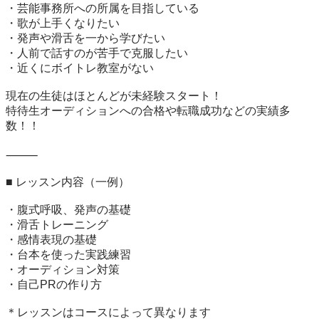
・芸能事務所への所属を目指している

・歌が上手くなりたい

・発声や滑舌を一から学びたい

・人前で話すのが苦手で克服したい

・近くにボイトレ教室がない

現在の生徒はほとんどが未経験スタート！

特待生オーディションへの合格や転職成功などの実績多
数！！

⸻

■ レッスン内容（一例）

・腹式呼吸、発声の基礎

・滑舌トレーニング

・感情表現の基礎

・台本を使った実践練習

・オーディション対策

・自己PRの作り方

＊レッスンはコースによって異なります
