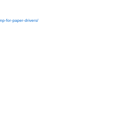
mp-for-paper-drivers/