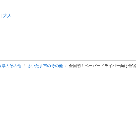
大人
玉県のその他
さいたま市のその他
全国初！ペーパードライバー向け合宿