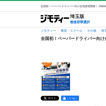
埼玉
版
都道府県選択
ジモティー
教室・スクール
その他
埼
全国初！ペーパードライバー向け
ポスト
いいね！