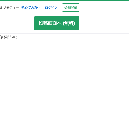
板 ジモティー
初めての方へ
ログイン
会員登録
投稿画面へ (無料)
講習開催！