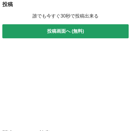
投稿
誰でも今すぐ30秒で投稿出来る
投稿画面へ (無料)