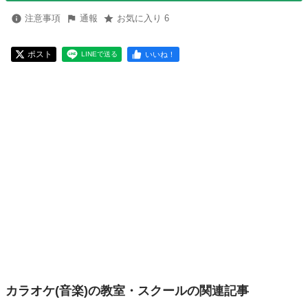
注意事項
通報
お気に入り 6
ポスト
いいね！
LINEで送る
カラオケ(音楽)の教室・スクールの関連記事