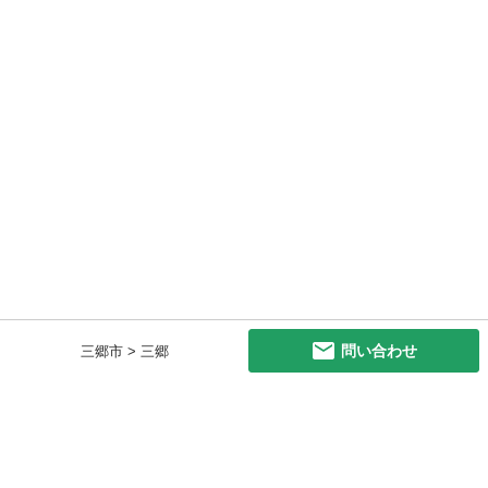
問い合わせ
三郷市 > 三郷
初めての方へ
利用規約
プライバシーポリシー
プライバシー・ステートメント