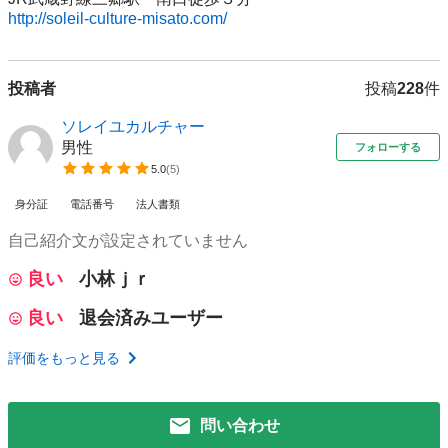
http://soleil-culture-misato.com/
投稿者
投稿
228
件
ソレイユカルチャー
男性
フォローする
5.0
(
5
)
身分証
電話番号
法人書類
自己紹介文が設定されていません
良い
小林ｊｒ
良い
退会済みユーザー
評価をもっと見る
問い合わせ