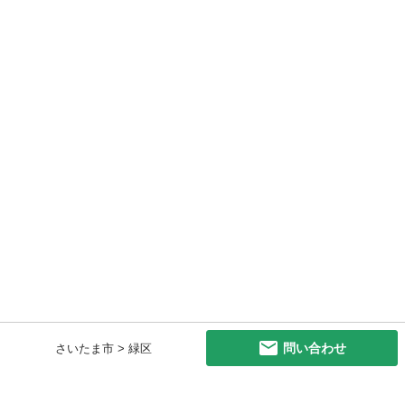
問い合わせ
さいたま市 > 緑区
初めての方へ
利用規約