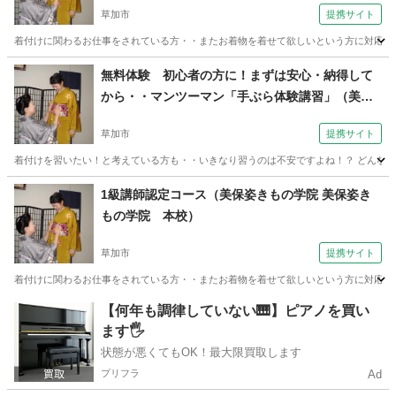
草加市
提携サイト
着付けに関わるお仕事をされている方・・またお着物を着せて欲しいという方に対応する
埼玉
草加市
着付け
無料体験 初心者の方に！まずは安心・納得して
から・・マンツーマン「手ぶら体験講習」（美保
姿きもの学院 美保姿きもの学院 本校）
草加市
提携サイト
着付けを習いたい！と考えている方も・・いきなり習うのは不安ですよね！？ どんなお
埼玉
草加市
着付け
1級講師認定コース（美保姿きもの学院 美保姿き
もの学院 本校）
草加市
提携サイト
着付けに関わるお仕事をされている方・・またお着物を着せて欲しいという方に対応する
埼玉
草加市
着付け
【何年も調律していない🎹】ピアノを買い
ます🖐️
状態が悪くてもOK！最大限買取します
プリフラ
Ad