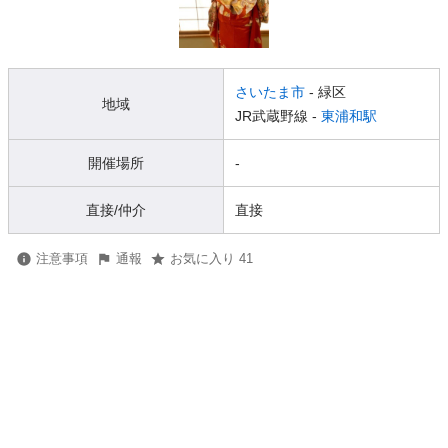
さいたま市
- 緑区
地域
JR武蔵野線 -
東浦和駅
開催場所
-
直接/仲介
直接
注意事項
通報
お気に入り 41