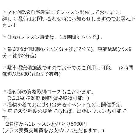
＊文化施設&自宅教室にてレッスン開催しております。

詳しく場所はお問い合わせ時にお知らせしますのでお尋ね下
さい！

＊1回のレッスン時間は、1.5時間くらいです。

＊最寄駅は浦和駅(バス14分＋徒歩2分位)、東浦駅駅(バス9
分＋徒歩2分位)

＊駐車場完備施設ですのでお車でのご利用も可能。（2時間
無料/以降30分単位で有料）

＊着付師の資格取得コースもございます。

    (3.2.1級 準師範 師範 資格取得可能。)

＊着物を着てお出掛け出来るイベントなども開催予定。

＊車で30分程度の場所であれば、出張レッスンも可能で
す。

   2名様から1レッスンおひとり5000円

(プラス実費交通費をお支払いいただきます。)
