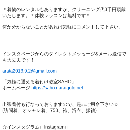
＊着物のレンタルもありますが、クリーニング代3千円頂戴
いたします。＊体験レッスンは無料です＊

何か分からないことがあれば気軽にコメントして下さい。

インスタページからのダイレクトメッセージ&メール送信で
も大丈夫です！

arata2013.9.2@gmail.com
「気軽に通える着付け教室SAHO」

ホームページ 
https://saho.naraigoto.net
出張着付も行なっておりますので、是非ご用命下さい☆

(訪問着、オシャレ着、753、袴、浴衣、振袖)

☆インスタグラム↓↓Instagram↓↓
