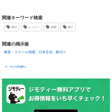
関連キーワード検索
着付
レッスン
師範
個人
関連の掲示板
教室・スクール情報
日本文化
着付け
ページTOPへ