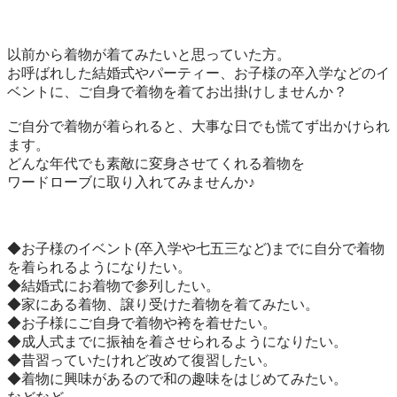
以前から着物が着てみたいと思っていた方。

お呼ばれした結婚式やパーティー、お子様の卒入学などのイ
ベントに、ご自身で着物を着てお出掛けしませんか？

ご自分で着物が着られると、大事な日でも慌てず出かけられ
ます。

どんな年代でも素敵に変身させてくれる着物を

ワードローブに取り入れてみませんか♪

◆お子様のイベント(卒入学や七五三など)までに自分で着物
を着られるようになりたい。

◆結婚式にお着物で参列したい。

◆家にある着物、譲り受けた着物を着てみたい。   

◆お子様にご自身で着物や袴を着せたい。  

◆成人式までに振袖を着させられるようになりたい。

◆昔習っていたけれど改めて復習したい。

◆着物に興味があるので和の趣味をはじめてみたい。
