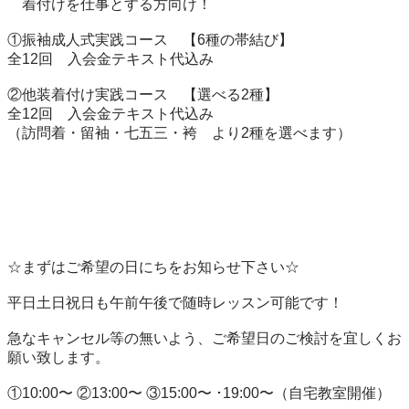
　着付けを仕事とする方向け！

①振袖成人式実践コース　【6種の帯結び】

全12回　入会金テキスト代込み

②他装着付け実践コース　【選べる2種】

全12回　入会金テキスト代込み　

（訪問着・留袖・七五三・袴　より2種を選べます）

☆まずはご希望の日にちをお知らせ下さい☆

平日土日祝日も午前午後で随時レッスン可能です！

急なキャンセル等の無いよう、ご希望日のご検討を宜しくお
願い致します。

①10:00〜 ②13:00〜 ③15:00〜 ･19:00〜（自宅教室開催）
