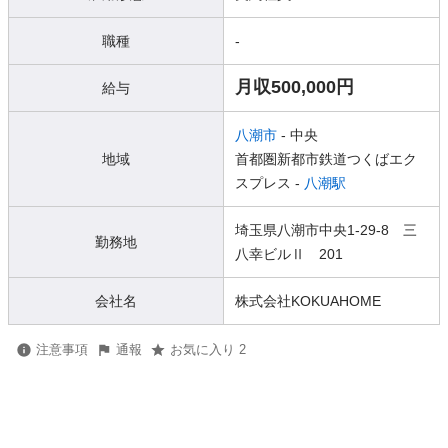
職種
-
月収500,000円
給与
八潮市
- 中央
地域
首都圏新都市鉄道つくばエク
スプレス -
八潮駅
埼玉県八潮市中央1-29-8 三
勤務地
八幸ビルⅡ 201
会社名
株式会社KOKUAHOME
注意事項
通報
お気に入り 2