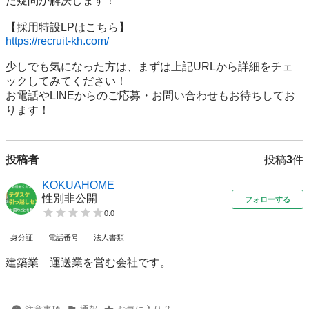
た疑問が解決します！

https://recruit-kh.com/
少しでも気になった方は、まずは上記URLから詳細をチェ
ックしてみてください！

お電話やLINEからのご応募・お問い合わせもお待ちしてお
ります！
投稿者
投稿
3
件
KOKUAHOME
性別非公開
フォローする
0.0
身分証
電話番号
法人書類
建築業 運送業を営む会社です。