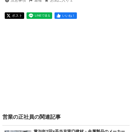
注意事項
通報
お気に入り 2
ポスト
いいね！
LINEで送る
営業の正社員の関連記事
賞与年2回×手当充実◎建材・金属製品のメーカー