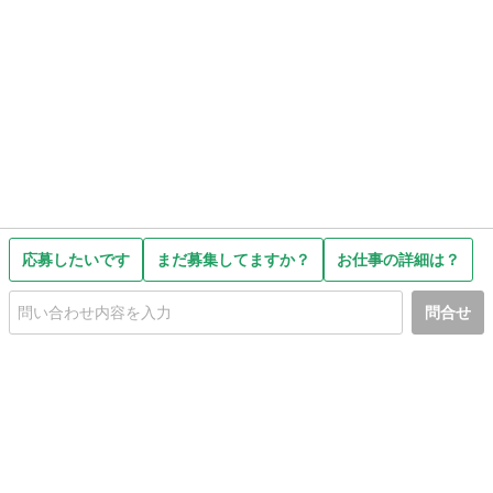
応募したいです
まだ募集してますか？
お仕事の詳細は？
問合せ
初めての方へ
利用規約
プライバシーポリシー
プライバシー・ステートメント
健全化に資する運用方針
お問い合わせ