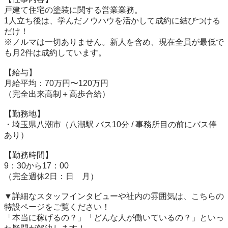
戸建て住宅の塗装に関する営業業務。

1人立ち後は、学んだノウハウを活かして成約に結びつける
だけ！

※ノルマは一切ありません。新人を含め、現在全員が最低で
も月2件は成約しています。

【給与】

月給平均：70万円〜120万円

（完全出来高制＋高歩合給）

【勤務地】

・埼玉県八潮市（八潮駅 バス10分 / 事務所目の前にバス停
あり）

【勤務時間】

9：30から17：00

（完全週休2日：日　月）

▼詳細なスタッフインタビューや社内の雰囲気は、こちらの
特設ページをご覧ください！

「本当に稼げるの？」「どんな人が働いているの？」といっ