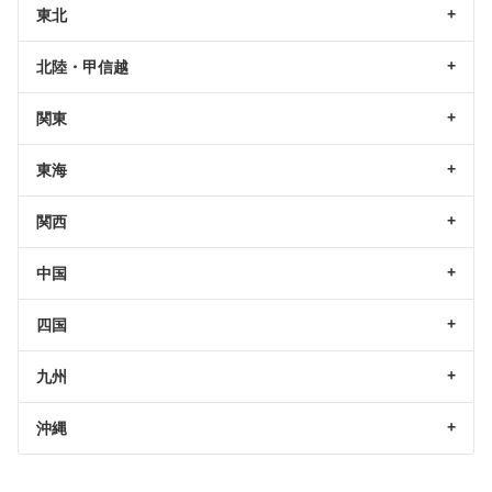
東北
北陸・甲信越
関東
東海
関西
中国
四国
九州
沖縄