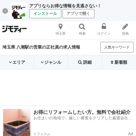
アプリならお得な情報を見逃さない！
インストール
アプリで開く
埼玉県
検索
ログイン
投稿
埼玉県 八潮駅の営業の正社員の求人情報
人気キーワード
エリア
ジャンル
詳細
新着順
お得にリフォームしたい方。無料で会社紹介
お住まいの地域で、厳しい審査をクリアした厳選会社を
知ってる？
Ad
リフォスム