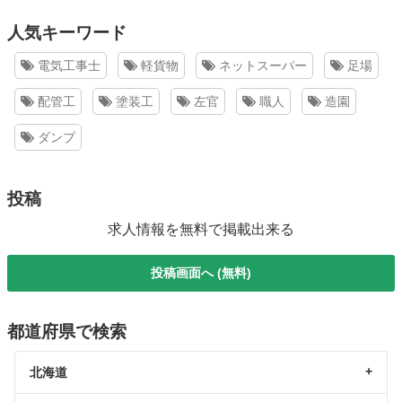
人気キーワード
電気工事士
軽貨物
ネットスーパー
足場
配管工
塗装工
左官
職人
造園
ダンプ
投稿
求人情報を無料で掲載出来る
投稿画面へ (無料)
都道府県で検索
北海道