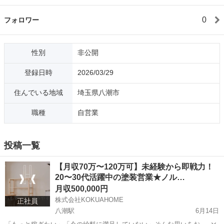
0
フォロワー
性別
非公開
登録日時
2026/03/29
住んでいる地域
埼玉県八潮市
職種
自営業
投稿一覧
【月収70万〜120万可】未経験から即戦力！
20〜30代活躍中の塗装営業★ノル…
月収500,000円
株式会社KOKUAHOME
正社員
八潮駅
6月14日