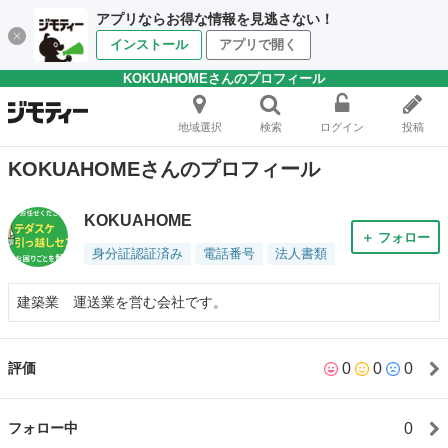
アプリならお得な情報を見逃さない！
インストール
アプリで開く
KOKUAHOMEさんのプロフィール
地域選択
検索
ログイン
投稿
KOKUAHOMEさんのプロフィール
KOKUAHOME
＋ フォロー
身分証認証済み
電話番号
法人書類
建築業 運送業を営む会社です。
0
0
0
評価
0
フォロー中