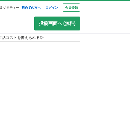
板 ジモティー
初めての方へ
ログイン
会員登録
投稿画面へ (無料)
生活コストを抑えられる◎