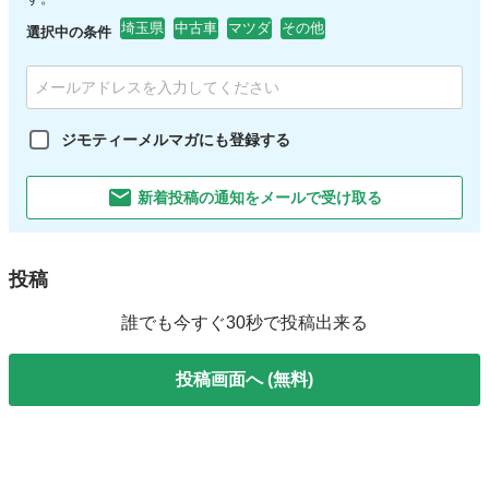
埼玉県
中古車
マツダ
その他
選択中の条件
ジモティーメルマガにも登録する
新着投稿の通知をメールで受け取る
投稿
誰でも今すぐ30秒で投稿出来る
投稿画面へ (無料)