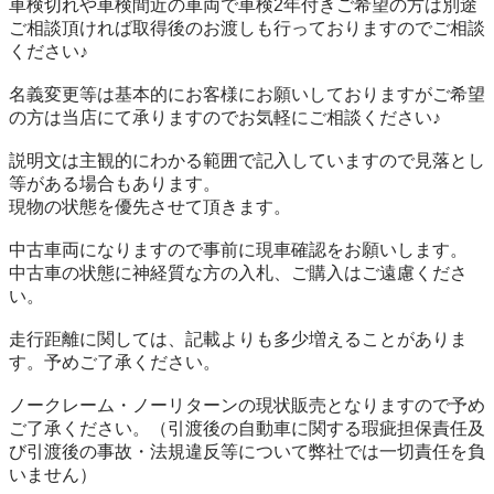
車検切れや車検間近の車両で車検2年付きご希望の方は別途
ご相談頂ければ取得後のお渡しも行っておりますのでご相談
ください♪

名義変更等は基本的にお客様にお願いしておりますがご希望
の方は当店にて承りますのでお気軽にご相談ください♪

説明文は主観的にわかる範囲で記入していますので見落とし
等がある場合もあります。

現物の状態を優先させて頂きます。

中古車両になりますので事前に現車確認をお願いします。

中古車の状態に神経質な方の入札、ご購入はご遠慮くださ
い。

走行距離に関しては、記載よりも多少増えることがありま
す。予めご了承ください。

ノークレーム・ノーリターンの現状販売となりますので予め
ご了承ください。（引渡後の自動車に関する瑕疵担保責任及
び引渡後の事故・法規違反等について弊社では一切責任を負
いません）
