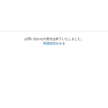
お問い合わせの受付は終了いたしました。
関連投稿をみる
初めての方へ
利用規約
プライバシーポリシー
プライバシー・ステートメント
健全化に資する運用方針
お問い合わせ
運営会社
サイトマップ
ご利用ガイド
フリーワードで探す