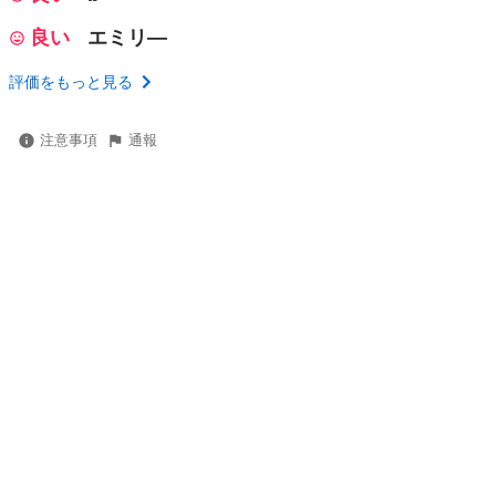
良い
エミリ―
評価をもっと見る
注意事項
通報