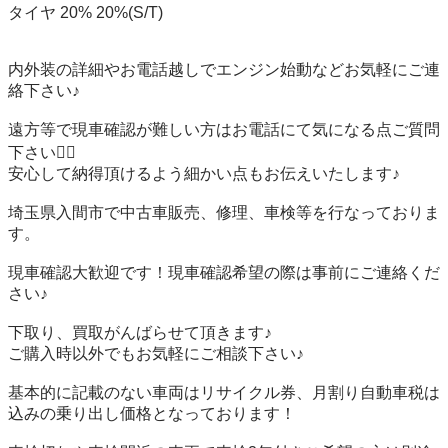
タイヤ 20% 20%(S/T)

内外装の詳細やお電話越しでエンジン始動などお気軽にご連
絡下さい♪

遠方等で現車確認が難しい方はお電話にて気になる点ご質問
下さい🙇‍♂️

安心して納得頂けるよう細かい点もお伝えいたします♪

埼玉県入間市で中古車販売、修理、車検等を行なっておりま
す。

現車確認大歓迎です！現車確認希望の際は事前にご連絡くだ
さい♪

下取り、買取がんばらせて頂きます♪

ご購入時以外でもお気軽にご相談下さい♪

基本的に記載のない車両はリサイクル券、月割り自動車税は
込みの乗り出し価格となっております！
