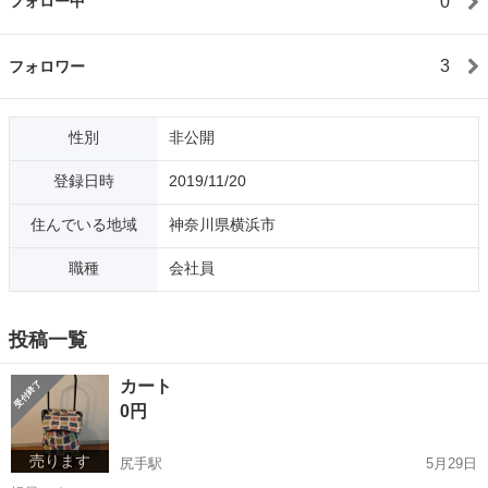
0
フォロー中
3
フォロワー
性別
非公開
登録日時
2019/11/20
住んでいる地域
神奈川県横浜市
職種
会社員
投稿一覧
カート
0円
売ります
尻手駅
5月29日