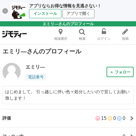
アプリならお得な情報を見逃さない！
インストール
アプリで開く
エミリ―さんのプロフィール
地域選択
検索
ログイン
投稿
エミリ―さんのプロフィール
エミリ―
＋ フォロー
電話番号
はじめまして。 引っ越しに伴い色々処分したいので宜しくお願い
致します！
15
0
0
評価