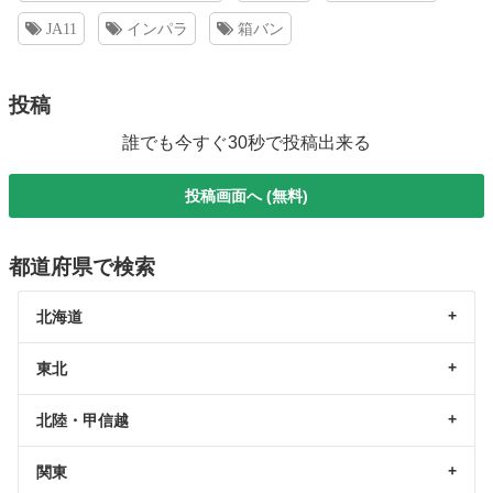
JA11
インパラ
箱バン
投稿
誰でも今すぐ30秒で投稿出来る
投稿画面へ (無料)
都道府県で検索
北海道
東北
北陸・甲信越
関東