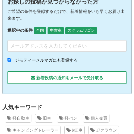
お探しの投稿が見つからなかった方
ご希望の条件を登録するだけで、新着情報をいち早くお届け出
来ます。
選択中の条件
全国
中古車
スクラムワゴン
ジモティーメルマガにも登録する
新着投稿の通知をメールで受け取る
人気キーワード
軽自動車
旧車
軽バン
個人売買
キャンピングトレーラー
MT車
17クラウン