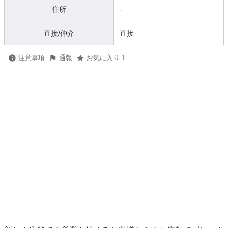
住所
-
直接/仲介
直接
注意事項
通報
お気に入り 1