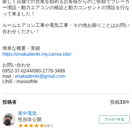
新しく店舗での営業を始めるお客様からのご依頼でブレーカ
ー増設・動力エアコンの移設と動力コンセントの増設を行な
って来ました！

ルームエアコン工事や電気工事・その他お困りごとはお問い
合わせください！

https://onakadenki.my.canva.site/
お問い合わせ

0952-37-6244/080-2778-3488

mail : 
onakadenki@gmail.com
LINE : massoflife
投稿者
投稿
33
件
尾中電気
性別非公開
フォローする
5.0
(
7
)