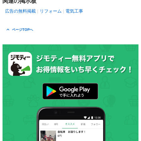
関連の掲示板
広告の無料掲載
リフォーム
電気工事
ページTOPへ