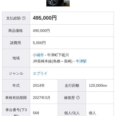
495,000円
支払総額
商品価格
490,000円
諸費用
5,000円
小城市
- 牛津町下砥川
地域
JR長崎本線(鳥栖～長崎) -
牛津駅
ジャンル
エブリイ
年式
2014年
走行距離
120,000km
車検有効期限
2027年3月
修復歴
車台番号(下3
568
個人/法人
個人