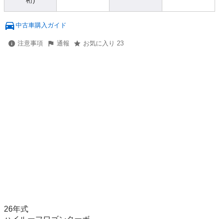
桁)
中古車購入ガイド
注意事項
通報
お気に入り 23
26年式
