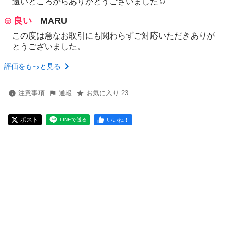
遠いところからありがとうございました☺️
良い
MARU
この度は急なお取引にも関わらずご対応いただきありが
とうございました。
評価をもっと見る
注意事項
通報
お気に入り 23
ポスト
いいね！
LINEで送る