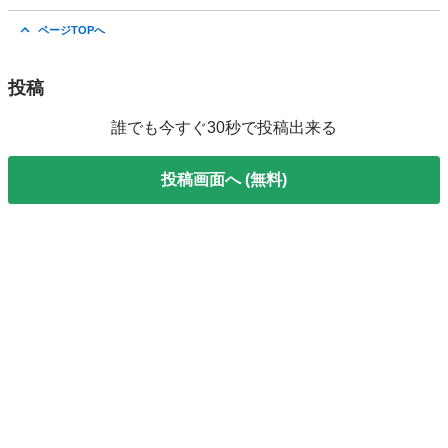
佐賀
佐賀市
久保田駅
その他
ページTOPへ
投稿
誰でも今すぐ30秒で投稿出来る
投稿画面へ (無料)