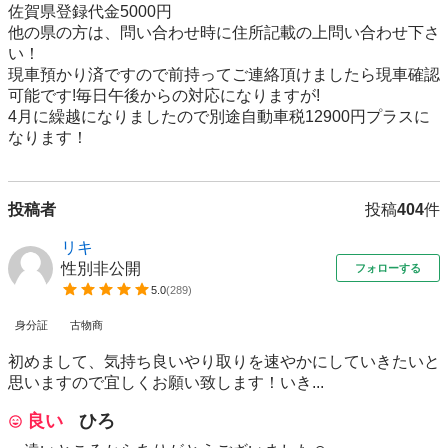
佐賀県登録代金5000円

他の県の方は、問い合わせ時に住所記載の上問い合わせ下さ
い！

現車預かり済ですので前持ってご連絡頂けましたら現車確認
可能です!毎日午後からの対応になりますが!

4月に繰越になりましたので別途自動車税12900円プラスに
投稿者
投稿
404
件
リキ
性別非公開
フォローする
5.0
(
289
)
身分証
古物商
初めまして、気持ち良いやり取りを速やかにしていきたいと
思いますので宜しくお願い致します！いき...
良い
ひろ