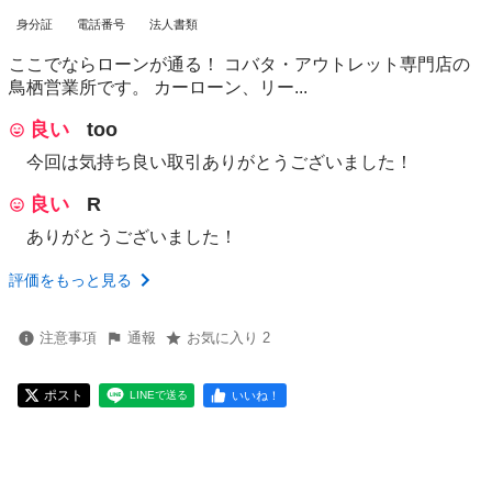
身分証
電話番号
法人書類
ここでならローンが通る！ コバタ・アウトレット専門店の
鳥栖営業所です。 カーローン、リー...
良い
too
今回は気持ち良い取引ありがとうございました！
良い
R
ありがとうございました！
評価をもっと見る
注意事項
通報
お気に入り 2
ポスト
いいね！
LINEで送る