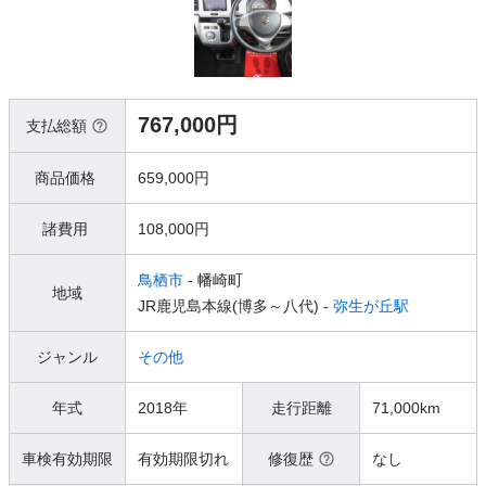
767,000円
支払総額
商品価格
659,000円
諸費用
108,000円
鳥栖市
- 幡崎町
地域
JR鹿児島本線(博多～八代) -
弥生が丘駅
ジャンル
その他
年式
2018年
走行距離
71,000km
車検有効期限
有効期限切れ
修復歴
なし