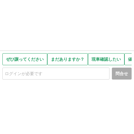
ぜひ譲ってください
まだありますか？
現車確認したい
値
問合せ
初めての方へ
利用規約
プライバシーポリシー
プライバシー・ステートメント
健全化に資する運用方針
お問い合わせ
運営会社
サイトマップ