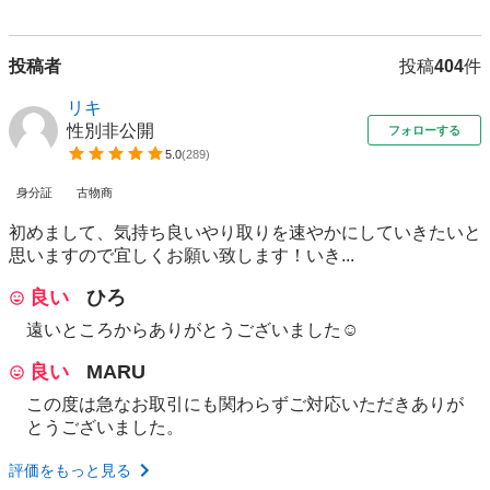
投稿者
投稿
404
件
リキ
性別非公開
フォローする
5.0
(
289
)
身分証
古物商
初めまして、気持ち良いやり取りを速やかにしていきたいと
思いますので宜しくお願い致します！いき...
良い
ひろ
遠いところからありがとうございました☺️
良い
MARU
この度は急なお取引にも関わらずご対応いただきありが
とうございました。
評価をもっと見る