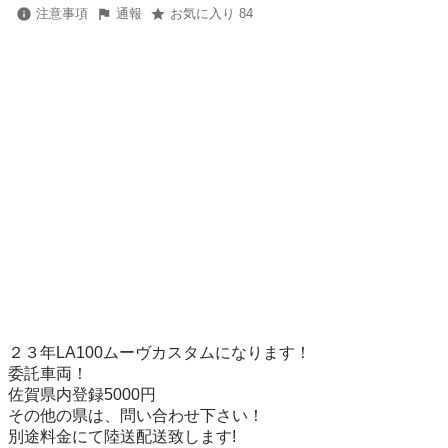
注意事項
通報
お気に入り 84
２３年LA100ムーヴカスタムになります！

委託車両！

佐賀県内登録5000円

その他の県は、問い合わせ下さい！
