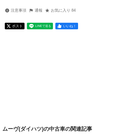
注意事項
通報
お気に入り 84
ポスト
いいね！
LINEで送る
ムーヴ(ダイハツ)の中古車の関連記事