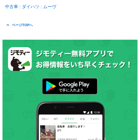
中古車
ダイハツ
ムーヴ
ページTOPへ