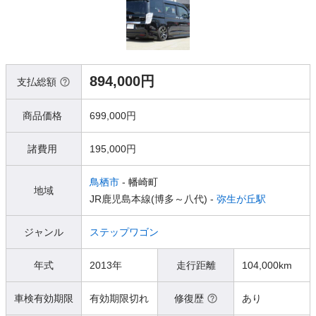
894,000円
支払総額
商品価格
699,000円
諸費用
195,000円
鳥栖市
- 幡崎町
地域
JR鹿児島本線(博多～八代) -
弥生が丘駅
ジャンル
ステップワゴン
年式
2013年
走行距離
104,000km
車検有効期限
有効期限切れ
修復歴
あり