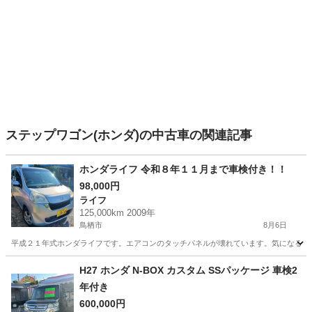
ステップワゴン(ホンダ)の中古車の関連記事
ホンダライフ 令和８年１１月まで車検付き！！
98,000円
ライフ
125,000km 2009年
鳥栖市
8月6日
平成２１年式ホンダライフです。エアコンのタッチパネルが壊れています。気になる方
佐賀
鳥栖市
ライフ
ホンダライフ
H27 ホンダ N-BOX カスタム SSパッケージ 車検2
年付き
600,000円