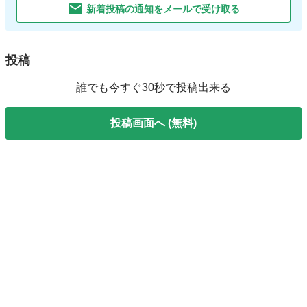
新着投稿の通知をメールで受け取る
投稿
誰でも今すぐ30秒で投稿出来る
投稿画面へ (無料)