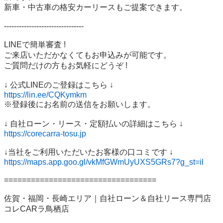
新車・中古車の格安カーリースもご提案できます。

--------------------------------

LINEで簡単審査 !

ご来店いただかなくてもお申込みが可能です。

ご質問だけの方もお気軽にどうぞ !

https://lin.ee/CQKymkm
※登録後にお名前の送信をお願いします。

https://corecarra-tosu.jp
https://maps.app.goo.gl/vkMfGWmUyUXS5GRs7?g_st=il
==================================

佐賀・福岡・長崎エリア｜自社ローン＆自社リース専門店

コレCARラ鳥栖店
