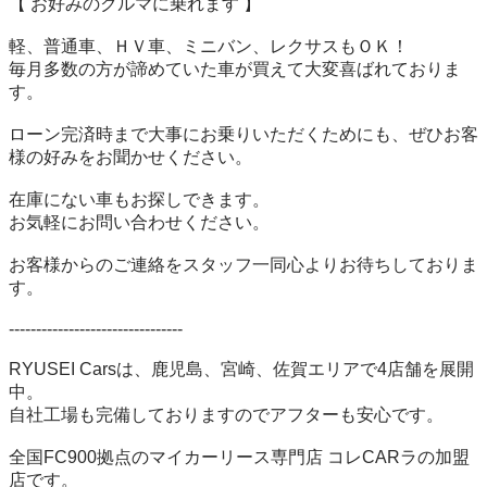
【 お好みのクルマに乗れます 】

軽、普通車、ＨＶ車、ミニバン、レクサスもＯＫ！

毎月多数の方が諦めていた車が買えて大変喜ばれておりま
す。

ローン完済時まで大事にお乗りいただくためにも、ぜひお客
様の好みをお聞かせください。

在庫にない車もお探しできます。

お気軽にお問い合わせください。

お客様からのご連絡をスタッフ一同心よりお待ちしておりま
す。

--------------------------------

RYUSEI Carsは、鹿児島、宮崎、佐賀エリアで4店舗を展開
中。

自社工場も完備しておりますのでアフターも安心です。

全国FC900拠点のマイカーリース専門店 コレCARラの加盟
店です。
