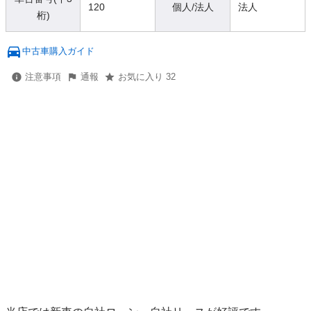
120
個人/法人
法人
桁)
中古車購入ガイド
注意事項
通報
お気に入り 32