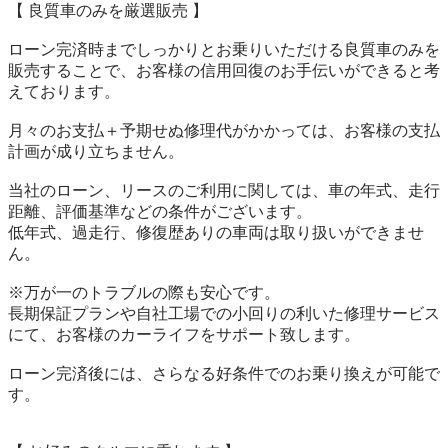
【 良質車のみを厳選販売 】

ローン完済時までしっかりとお乗りいただける良質車のみを
販売することで、お客様の信用回復のお手伝いができると考
えております。

月々のお支払＋予期せぬ修理代がかかっては、お客様の支払
計画が成り立ちません。

当社のローン、リースのご利用に関しては、車の年式、走行
距離、評価基準などの条件がございます。

低年式、過走行、修復歴ありの車両は取り扱いができませ
ん。

※万が一のトラブルの際も安心です。

長期保証プランや自社工場での小回りの利いた修理サービス
にて、お客様のカーライフをサポート致します。

ローン完済後には、さらなる好条件でのお乗り換えが可能で
す。
