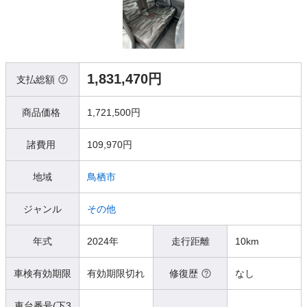
1,831,470円
支払総額
商品価格
1,721,500円
諸費用
109,970円
地域
鳥栖市
ジャンル
その他
年式
2024年
走行距離
10km
車検有効期限
有効期限切れ
修復歴
なし
車台番号(下3