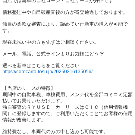
当店では新車の自社ローン・自社リースが好評です

債務整理中や自己破産直後の方が審査通過しております。

独自の柔軟な審査により、諦めていた新車の購入が可能で
す。

現在未払い中の方も先ずはご相談ください。

メール、電話、公式ラインよりお気軽にどうぞ

https://corecarra-tosu.jp/20250216135056/
【当店のリースの特徴】

期間中の自動車税、車検費用、メンテ代を全部コミコミ定額
払いでお乗りいただけます。

独自審査のＲＹＵＳＥＩカーリースはＣＩＣ（信用情報機
関）に登録しますので、ご利用いただくことでお客様の信用
情報が改善します。

維持費なし、車両代のみの申し込みも可能です。
