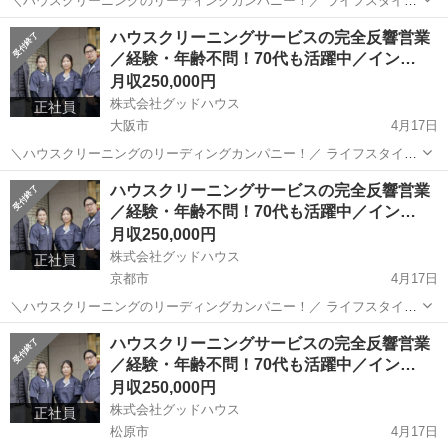
＼ハウスクリーニングのリーディングカンパニー！／ ライフスタイル
の多様化や感染症の大規模流行など “ハウスクリーニング”需要が急速
福岡
福岡市
その他
ハウスクリーニングサービスの完全反響営業
な成長を見せている昨今。 拡大するハウスクリーニング市場のパイオ
／経験・年齢不問！70代も活躍中／イン…
ニアとして 確かな...
月収250,000円
株式会社グッドハウス
正社員
大阪市
4月17日
＼ハウスクリーニングのリーディングカンパニー！／ ライフスタイル
の多様化や感染症の大規模流行など “ハウスクリーニング”需要が急速
大阪
大阪市
その他
未経験
ハウスクリーニングサービスの完全反響営業
な成長を見せている昨今。 拡大するハウスクリーニング市場のパイオ
／経験・年齢不問！70代も活躍中／イン…
ニアとして 確かな...
月収250,000円
株式会社グッドハウス
正社員
京都市
4月17日
＼ハウスクリーニングのリーディングカンパニー！／ ライフスタイル
の多様化や感染症の大規模流行など “ハウスクリーニング”需要が急速
京都
京都市
その他
ハウスクリーニングサービスの完全反響営業
な成長を見せている昨今。 拡大するハウスクリーニング市場のパイオ
／経験・年齢不問！70代も活躍中／イン…
ニアとして 確かな...
月収250,000円
株式会社グッドハウス
正社員
松原市
4月17日