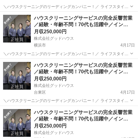
＼ハウスクリーニングのリーディングカンパニー！／ ライフスタイル
の多様化や感染症の大規模流行など “ハウスクリーニング”需要が急速
千葉
千葉市
その他
ハウスクリーニングサービスの完全反響営業
な成長を見せている昨今。 拡大するハウスクリーニング市場のパイオ
／経験・年齢不問！70代も活躍中／イン…
ニアとして 確かな...
月収250,000円
株式会社グッドハウス
正社員
横浜市
4月17日
＼ハウスクリーニングのリーディングカンパニー！／ ライフスタイル
の多様化や感染症の大規模流行など “ハウスクリーニング”需要が急速
神奈川
横浜市
その他
ハウスクリーニングサービスの完全反響営業
な成長を見せている昨今。 拡大するハウスクリーニング市場のパイオ
／経験・年齢不問！70代も活躍中／イン…
ニアとして 確かな...
月収250,000円
株式会社グッドハウス
正社員
台東区
4月17日
＼ハウスクリーニングのリーディングカンパニー！／ ライフスタイル
の多様化や感染症の大規模流行など “ハウスクリーニング”需要が急速
東京
台東区
その他
未経験
ハウスクリーニングサービスの完全反響営業
な成長を見せている昨今。 拡大するハウスクリーニング市場のパイオ
／経験・年齢不問！70代も活躍中／イン…
ニアとして 確かな...
月収250,000円
株式会社グッドハウス
正社員