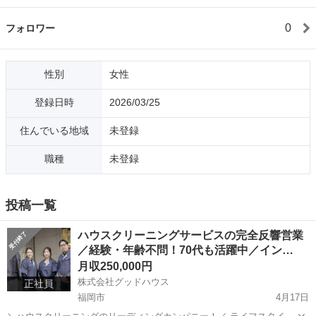
0
フォロワー
性別
女性
登録日時
2026/03/25
住んでいる地域
未登録
職種
未登録
投稿一覧
ハウスクリーニングサービスの完全反響営業
／経験・年齢不問！70代も活躍中／イン…
月収250,000円
株式会社グッドハウス
正社員
福岡市
4月17日