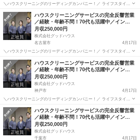
＼ハウスクリーニングのリーディングカンパニー！／ ライフスタイル
の多様化や感染症の大規模流行など “ハウスクリーニング”需要が急速
大阪
松原市
その他
ハウスクリーニングサービスの完全反響営業
な成長を見せている昨今。 拡大するハウスクリーニング市場のパイオ
／経験・年齢不問！70代も活躍中／イン…
ニアとして 確かな...
月収250,000円
株式会社グッドハウス
正社員
名古屋市
4月17日
＼ハウスクリーニングのリーディングカンパニー！／ ライフスタイル
の多様化や感染症の大規模流行など “ハウスクリーニング”需要が急速
愛知
名古屋市
その他
ハウスクリーニングサービスの完全反響営業
な成長を見せている昨今。 拡大するハウスクリーニング市場のパイオ
／経験・年齢不問！70代も活躍中／イン…
ニアとして 確かな...
月収250,000円
株式会社グッドハウス
正社員
神戸市
4月17日
＼ハウスクリーニングのリーディングカンパニー！／ ライフスタイル
の多様化や感染症の大規模流行など “ハウスクリーニング”需要が急速
兵庫
神戸市
その他
未経験
ハウスクリーニングサービスの完全反響営業
な成長を見せている昨今。 拡大するハウスクリーニング市場のパイオ
／経験・年齢不問！70代も活躍中／イン…
ニアとして 確かな...
月収250,000円
株式会社グッドハウス
正社員
千葉市
4月17日