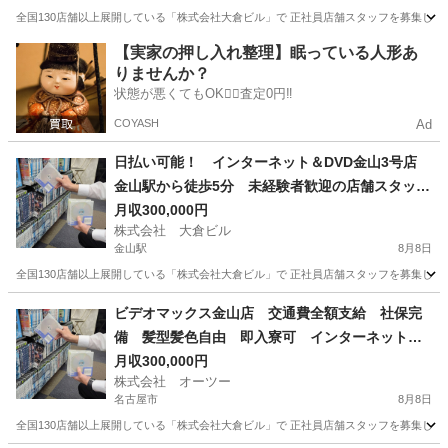
全国130店舗以上展開している「株式会社大倉ビル」で 正社員店舗スタッフを募集して
愛知
名古屋市
サービス業
【実家の押し入れ整理】眠っている人形あ
りませんか？
状態が悪くてもOK🙆‍♀️査定0円‼️
COYASH
Ad
日払い可能！ インターネット＆DVD金山3号店
金山駅から徒歩5分 未経験者歓迎の店舗スタッ
フ 社保完備！日払い可！交通費全額支給！社員
月収300,000円
株式会社 大倉ビル
寮あり
金山駅
8月8日
全国130店舗以上展開している「株式会社大倉ビル」で 正社員店舗スタッフを募集して
愛知
名古屋市
金山駅
サービス業
業務
ビデオマックス金山店 交通費全額支給 社保完
備 髪型髪色自由 即入寮可 インターネット＆D
VD
月収300,000円
株式会社 オーツー
名古屋市
8月8日
全国130店舗以上展開している「株式会社大倉ビル」で 正社員店舗スタッフを募集して