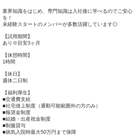
業界知識をはじめ、専門知識は入社後に学べるのでご安心
を！

未経験スタートのメンバーが多数活躍しています◎

【試用期間】

あり※目安3ヶ月

【休憩時間】

1時間

【休日】

週休二日制

【福利厚生】

■交通費支給

■社宅借上制度（通勤可能範囲外の方のみ）

■報奨金制度

■結婚・出産祝金制度

■制服貸与
