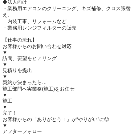
◆法人向け

・業務用エアコンのクリーニング、キズ補修、クロス張替
え、

　内装工事、リフォームなど

・業務用レンジフィルターの販売

【仕事の流れ】

お客様からのお問い合わせ対応

▼

訪問、要望をヒアリング

▼

見積りを提出

▼

契約が決まったら…

施工部門へ実業務(施工)をお任せ！

▼

施工

▼

完了！

お客様からの「ありがとう！」が“やりがい”に◎

▼

アフターフォロー
