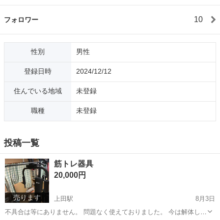
10
フォロワー
性別
男性
登録日時
2024/12/12
住んでいる地域
未登録
職種
未登録
投稿一覧
筋トレ器具
20,000円
売ります
上田駅
8月3日
不具合は等にありません。 問題なく使えておりました。 今は解体して