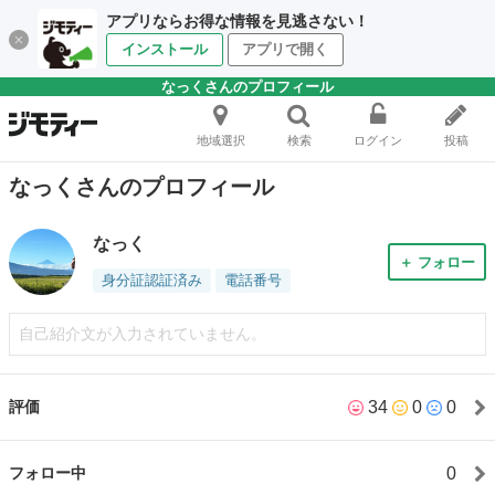
アプリならお得な情報を見逃さない！
インストール
アプリで開く
なっくさんのプロフィール
地域選択
検索
ログイン
投稿
なっくさんのプロフィール
なっく
＋ フォロー
身分証認証済み
電話番号
自己紹介文が入力されていません。
34
0
0
評価
0
フォロー中