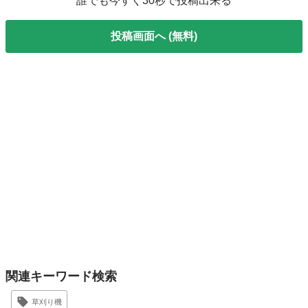
誰でも今すぐ30秒で投稿出来る
投稿画面へ (無料)
関連キーワード検索
草刈り機