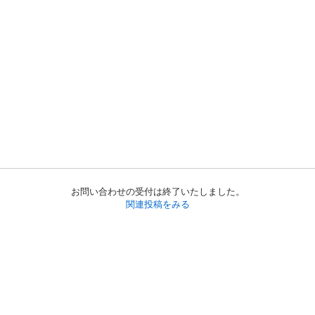
お問い合わせの受付は終了いたしました。
関連投稿をみる
初めての方へ
利用規約
プライバシーポリシー
プライバシー・ステートメント
健全化に資する運用方針
お問い合わせ