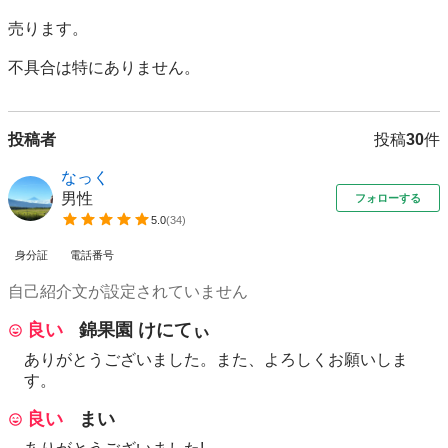
売ります。

不具合は特にありません。
投稿者
投稿
30
件
なっく
男性
フォローする
5.0
(
34
)
身分証
電話番号
自己紹介文が設定されていません
良い
錦果園 けにてぃ
ありがとうございました。また、よろしくお願いしま
す。
良い
まい