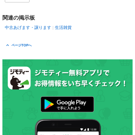
関連の掲示板
中古あげます・譲ります
生活雑貨
ページTOPへ