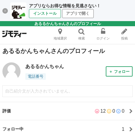
アプリならお得な情報を見逃さない！
インストール
アプリで開く
あるるかんちゃんさんのプロフィール
地域選択
検索
ログイン
投稿
あるるかんちゃんさんのプロフィール
あるるかんちゃん
＋ フォロー
電話番号
自己紹介文が入力されていません。
12
0
0
評価
1
フォロー中