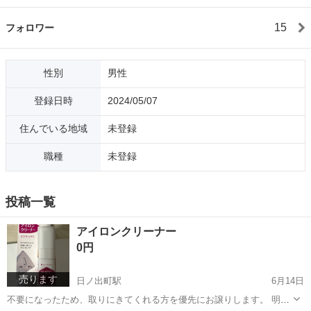
15
フォロワー
性別
男性
登録日時
2024/05/07
住んでいる地域
未登録
職種
未登録
投稿一覧
アイロンクリーナー
0円
売ります
日ノ出町駅
6月14日
不要になったため、取りにきてくれる方を優先にお譲りします。 明日