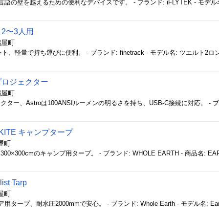
グ 2〜3人用
鶴屋町
イルプロジェクター
鶴屋町
H KITE キャンプタープ
屋町
ist Tarp
屋町