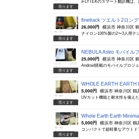
売ります
finetrack ツエルト2ロン
26,000円
横浜市 神奈川区 
売ります
NEBULA Astro モバ
25,000円
横浜市 神奈川区 
売ります
WHOLE EARTH EART
5,000円
横浜市 神奈川区 鶴
売ります
Whole Earth Earth Minimal
5,000円
横浜市 神奈川区 鶴
売ります