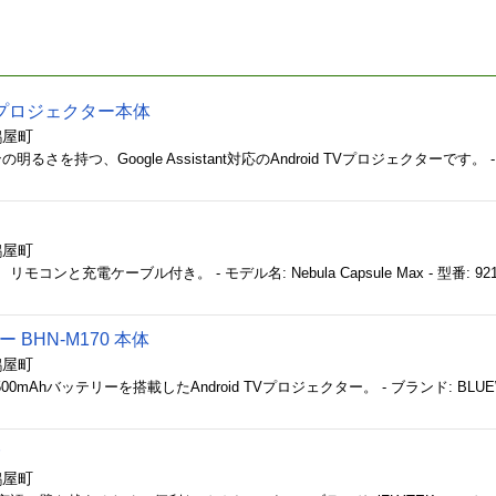
e II プロジェクター本体
鶴屋町
鶴屋町
 BHN-M170 本体
鶴屋町
鶴屋町