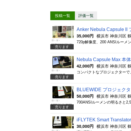
投稿一覧
評価一覧
Anker Nebula Capsul
35,000円
横浜市 神奈川区 
売ります
Nebula Capsule Max 本体
42,000円
横浜市 神奈川区 
売ります
BLUEWIDE プロジェクター
50,000円
横浜市 神奈川区 
売ります
iFLYTEK Smart Translator
30,000円
横浜市 神奈川区 