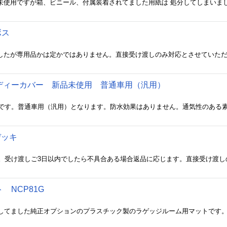
ボス
ましたが専用品かは定かではありません。直接受け渡しのみ対応とさせていた
ディーカバー 新品未使用 普通車用（汎用）
デッキ
。受け渡しご3日以内でしたら不具合ある場合返品に応じます。直接受け渡し
 NCP81G