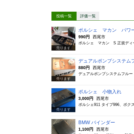
投稿一覧
評価一覧
ポルシェ マカン パワ
990円
西尾市
売ります
デュアルポンプシステムフ
880円
西尾市
売ります
ポルシェ 小物入れ
3,000円
西尾市
ポルシェ911 タイプ996、
売ります
BMW バインダー
1,100円
西尾市