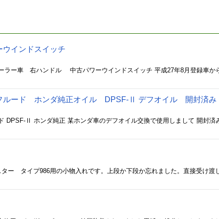
ーウインドスイッチ
ルード ホンダ純正オイル DPSF-Ⅱ デフオイル 開封済
ボクスター タイプ986用の小物入れです。上段か下段か忘れました。直接受け