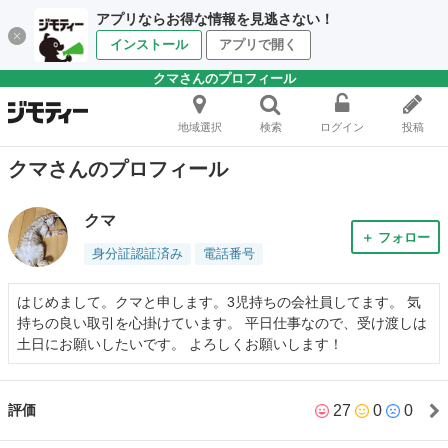
アプリならお得な情報を見逃さない！
インストール
アプリで開く
クマさんのプロフィール
地域選択
検索
ログイン
投稿
クマさんのプロフィール
クマ
＋ フォロー
身分証認証済み
電話番号
はじめまして。クマと申します。3児持ちの会社員してます。 気
持ちの良い取引を心掛けています。 平日仕事なので、受け渡しは
土日にお願いしたいです。 よろしくお願いします！
27
0
0
評価