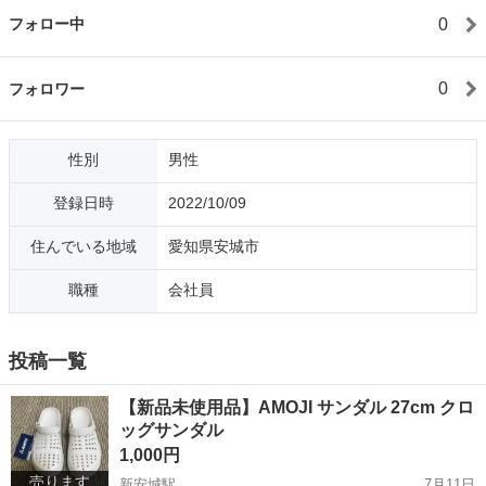
0
フォロー中
0
フォロワー
性別
男性
登録日時
2022/10/09
住んでいる地域
愛知県安城市
職種
会社員
投稿一覧
【新品未使用品】AMOJI サンダル 27cm クロ
ッグサンダル
1,000円
売ります
新安城駅
7月11日