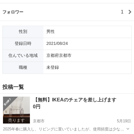
1
フォロワー
性別
男性
登録日時
2021/08/24
住んでいる地域
京都府京都市
職種
未登録
投稿一覧
【無料】IKEAのチェアを差し上げます
0円
売ります
京都市
5月19日
2025年春に購入し、リビングに置いていましたが、使用頻度は少なく