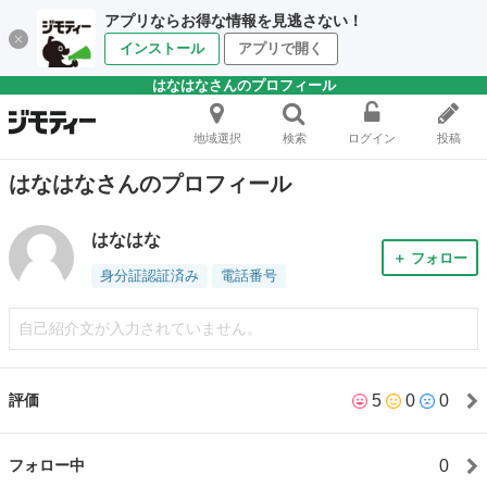
アプリならお得な情報を見逃さない！
インストール
アプリで開く
はなはなさんのプロフィール
地域選択
検索
ログイン
投稿
はなはなさんのプロフィール
はなはな
＋ フォロー
身分証認証済み
電話番号
自己紹介文が入力されていません。
5
0
0
評価
0
フォロー中