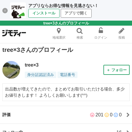
アプリならお得な情報を見逃さない！
インストール
アプリで開く
tree×3さんのプロフィール
地域選択
検索
ログイン
投稿
tree×3さんのプロフィール
tree×3
＋ フォロー
身分証認証済み
電話番号
出品数が増えてきたので、まとめてお取引いただける場合、多少
お値引きします！ よろしくお願いします(^^)
201
0
0
評価