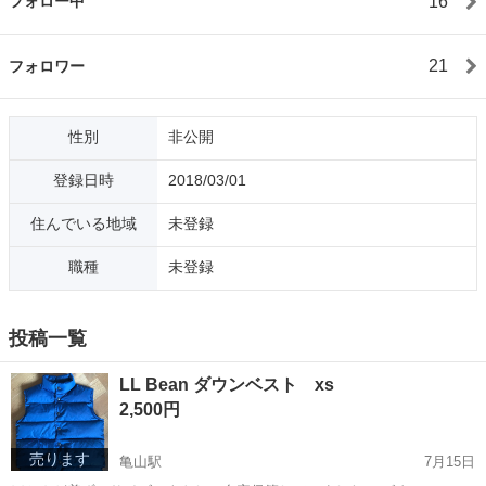
16
フォロー中
21
フォロワー
性別
非公開
登録日時
2018/03/01
住んでいる地域
未登録
職種
未登録
投稿一覧
LL Bean ダウンベスト xs
2,500円
売ります
亀山駅
7月15日