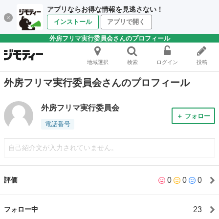
アプリならお得な情報を見逃さない！
インストール
アプリで開く
外房フリマ実行委員会さんのプロフィール
地域選択
検索
ログイン
投稿
外房フリマ実行委員会さんのプロフィール
外房フリマ実行委員会
＋ フォロー
電話番号
自己紹介文が入力されていません。
0
0
0
評価
23
フォロー中