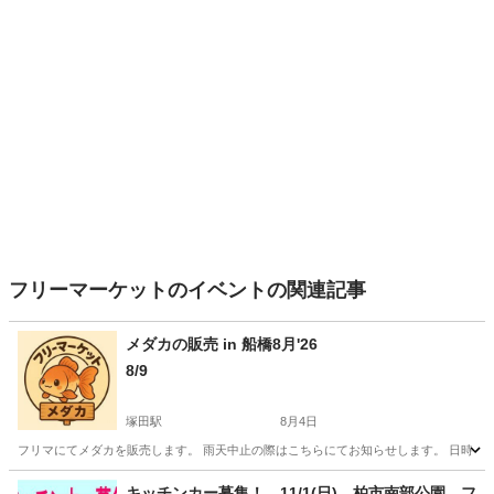
フリーマーケットのイベントの関連記事
メダカの販売 in 船橋8月'26
8/9
塚田駅
8月4日
フリマにてメダカを販売します。 雨天中止の際はこちらにてお知らせします。 日時：8月9日
千葉
船橋市
塚田駅
フリーマーケット
メダカ
キッチンカー募集！ 11/1(日) 柏市南部公園 フ