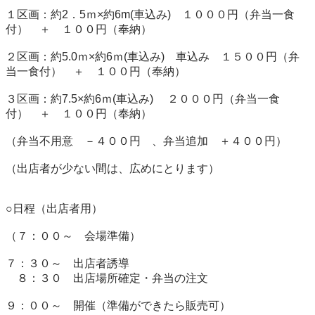
１区画：約2．5ｍ×約6m(車込み)　１０００円（弁当一食
付）　＋　１００円（奉納）

２区画：約5.0ｍ×約6ｍ(車込み)　車込み　１５００円（弁
当一食付）　＋　１００円（奉納）

３区画：約7.5×約6ｍ(車込み) 　２０００円（弁当一食
付）　＋　１００円（奉納）

（弁当不用意　－４００円　、弁当追加　＋４００円）

（出店者が少ない間は、広めにとります）

○日程（出店者用）

（７：００～　会場準備）

７：３０～　出店者誘導

　８：３０　出店場所確定・弁当の注文

９：００～　開催（準備ができたら販売可）
