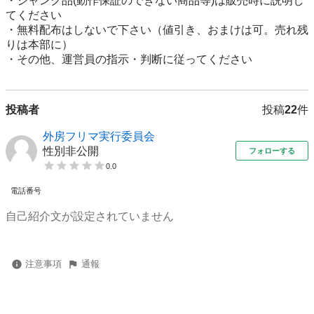
・ジャンク品(動作保証のできない商品等)は販売時に説明し
てください

・無料配布はしないで下さい（値引き、おまけは可。売れ残
りは本部に）

投稿者
投稿
22
件
外房フリマ実行委員会
性別非公開
フォローする
0.0
電話番号
自己紹介文が設定されていません
注意事項
通報