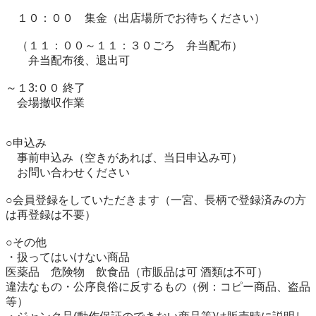
　１０：００　集金（出店場所でお待ちください）

　（１１：００～１１：３０ごろ　弁当配布）

　　弁当配布後、退出可

～１3:００ 終了

　会場撤収作業

○申込み

　事前申込み（空きがあれば、当日申込み可）

　お問い合わせください

○会員登録をしていただきます（一宮、長柄で登録済みの方
は再登録は不要）

○その他

・扱ってはいけない商品

医薬品　危険物　飲食品（市販品は可 酒類は不可）

違法なもの・公序良俗に反するもの（例：コピー商品、盗品
等）
