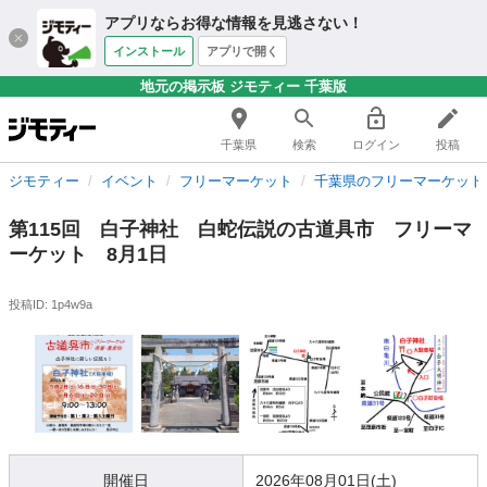
アプリならお得な情報を見逃さない！
インストール
アプリで開く
地元の掲示板 ジモティー 千葉版
千葉県
検索
ログイン
投稿
ジモティー
イベント
フリーマーケット
千葉県のフリーマーケット
第115回 白子神社 白蛇伝説の古道具市 フリーマ
ーケット 8月1日
投稿ID: 1p4w9a
開催日
2026年08月01日(土)