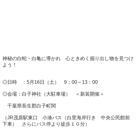
神秘の白蛇・白亀に導かれ　心ときめく掘り出し物を見つけ
よう！

◎日時　：5月16日（土）　9；00～13：00

◎会場：白子神社（大駐車場）　＜新装開催＞

　千葉県長生郡白子町関

（JR茂原駅東口　小湊バス（白里海岸行き　中央公民館前
下車）　さらにバス停より徒歩１０分）
