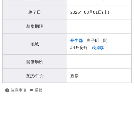
終了日
2026年08月01日(土)
募集期限
-
長生郡
- 白子町
- 関
地域
JR外房線 -
茂原駅
開催場所
-
直接/仲介
直接
注意事項
通報