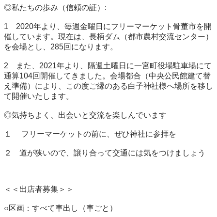
◎私たちの歩み（信頼の証）:

1　2020年より、毎週金曜日にフリーマーケット骨董市を開
催しています。現在は、長柄ダム（都市農村交流センター）
を会場とし、285回になります。

2　また、2021年より、隔週土曜日に一宮町役場駐車場にて
通算104回開催してきました。会場都合（中央公民館建て替
え準備）により、この度ご縁のある白子神社様へ場所を移し
て開催いたします。

◎気持ちよく、出会いと交流を楽しんでいます

１ 　フリーマーケットの前に、ぜひ神社に参拝を

２　道が狭いので、譲り合って交通には気をつけましょう

＜＜出店者募集＞＞

○区画：すべて車出し（車ごと）
