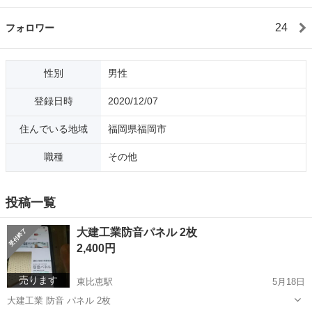
24
フォロワー
性別
男性
登録日時
2020/12/07
住んでいる地域
福岡県福岡市
職種
その他
投稿一覧
大建工業防音パネル 2枚
2,400円
売ります
東比恵駅
5月18日
大建工業 防音 パネル 2枚