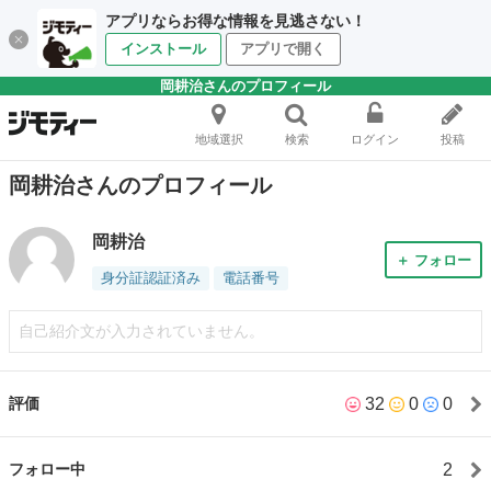
アプリならお得な情報を見逃さない！
インストール
アプリで開く
岡耕治さんのプロフィール
地域選択
検索
ログイン
投稿
岡耕治さんのプロフィール
岡耕治
＋ フォロー
身分証認証済み
電話番号
自己紹介文が入力されていません。
32
0
0
評価
2
フォロー中