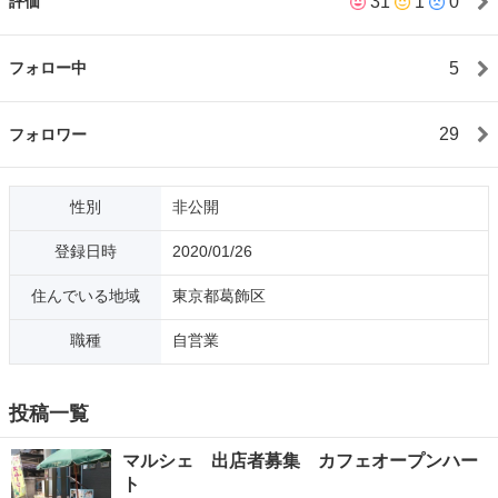
31
1
0
評価
わせの時点からきちんと守れる方よろしくお願いします。
5
フォロー中
29
フォロワー
性別
非公開
登録日時
2020/01/26
住んでいる地域
東京都葛飾区
職種
自営業
投稿一覧
マルシェ 出店者募集 カフェオープンハー
ト