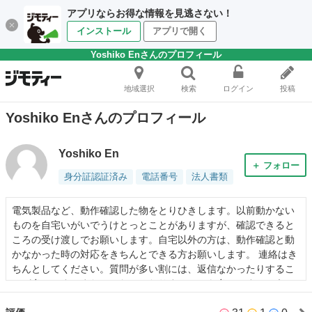
アプリならお得な情報を見逃さない！
インストール
アプリで開く
Yoshiko Enさんのプロフィール
地域選択
検索
ログイン
投稿
Yoshiko Enさんのプロフィール
Yoshiko En
＋ フォロー
身分証認証済み
電話番号
法人書類
電気製品など、動作確認した物をとりひきします。以前動かない
ものを自宅いがいでうけとっとことがありますが、確認できると
ころの受け渡しでお願いします。自宅以外の方は、動作確認と動
かなかった時の対応をきちんとできる方お願いします。 連絡はき
ちんとしてください。質問が多い割には、返信なかったりするこ
とが多いです。また、こなかったりすることも多いです。そうい
う方とはお取引きません。こちらも誠実にしますので、お問い合