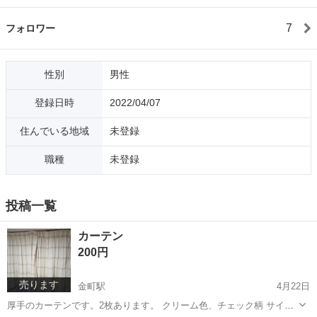
7
フォロワー
性別
男性
登録日時
2022/04/07
住んでいる地域
未登録
職種
未登録
投稿一覧
カーテン
200円
売ります
金町駅
4月22日
厚手のカーテンです。2枚あります。 クリーム色、チェック柄 サイズ