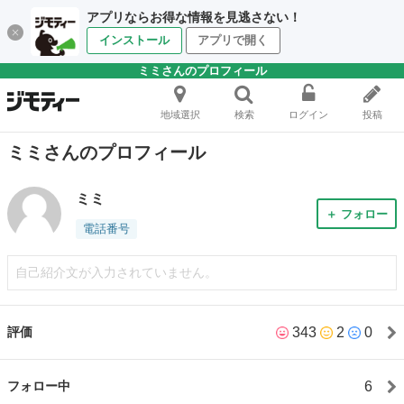
アプリならお得な情報を見逃さない！
インストール
アプリで開く
ミミさんのプロフィール
地域選択
検索
ログイン
投稿
ミミさんのプロフィール
ミミ
＋ フォロー
電話番号
自己紹介文が入力されていません。
343
2
0
評価
6
フォロー中