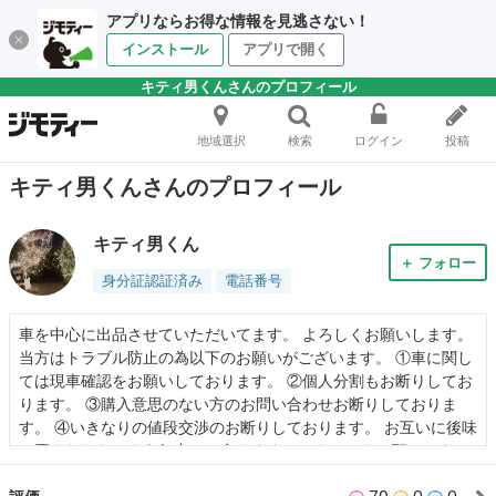
アプリならお得な情報を見逃さない！
インストール
アプリで開く
キティ男くんさんのプロフィール
地域選択
検索
ログイン
投稿
キティ男くんさんのプロフィール
キティ男くん
＋ フォロー
身分証認証済み
電話番号
車を中心に出品させていただいてます。 よろしくお願いします。
当方はトラブル防止の為以下のお願いがございます。 ①車に関し
ては現車確認をお願いしております。 ②個人分割もお断りしてお
ります。 ③購入意思のない方のお問い合わせお断りしておりま
す。 ④いきなりの値段交渉のお断りしております。 お互いに後味
の悪くならないよう努力して参りますのでよろしくお願いしま
す。 また、パソコンの事もやれる事であればやりますので重ねて