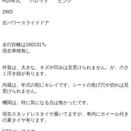
H20年式　　パレット　　ピンク

2WD

左パワースライドドア

走行距離は160131㌔

現在車検無し

外装は、大きな、キズや凹みは見受けられません。が、小さ
く浮き錆が有ります。

内蔵は、年式の割にキレイです。シートの焦げ穴や切れは見
受けられません。

機関は、特に気になる点は無かったです。

現在スタッドレスタイヤ履いてますが、車内にホイール付き
の夏タイヤ有ります。
