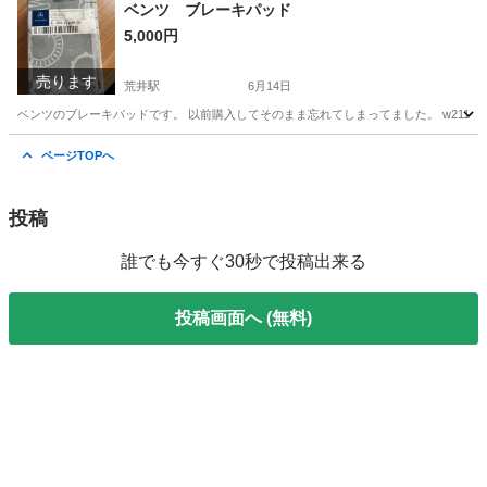
宮城
仙台市
荒井駅
タント
タントカスタム
ベンツ ブレーキパッド
5,000円
売ります
荒井駅
6月14日
ベンツのブレーキパッドです。 以前購入してそのまま忘れてしまってました。 w211
宮城
仙台市
荒井駅
パーツ
ベンツ
ページTOPへ
投稿
誰でも今すぐ30秒で投稿出来る
投稿画面へ (無料)