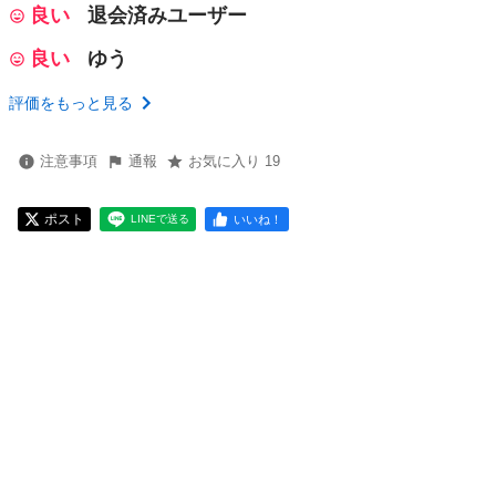
良い
退会済みユーザー
良い
ゆう
評価をもっと見る
注意事項
通報
お気に入り 19
ポスト
いいね！
LINEで送る