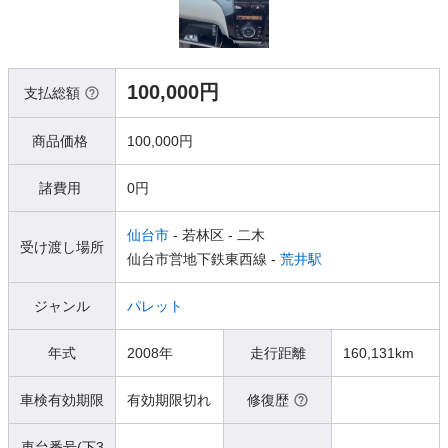
100,000円
支払総額
商品価格
100,000円
諸費用
0円
仙台市
- 若林区
- 二木
受け渡し場所
仙台市営地下鉄東西線 -
荒井駅
ジャンル
パレット
年式
2008年
走行距離
160,131km
車検有効期限
有効期限切れ
修復歴
車台番号(下3