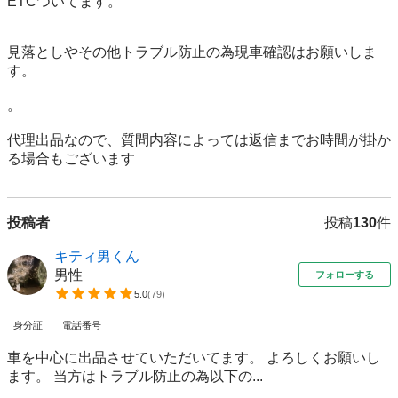
ETCついてます。

見落としやその他トラブル防止の為現車確認はお願いしま
す。

。

代理出品なので、質問内容によっては返信までお時間が掛か
る場合もございます
投稿者
投稿
130
件
キティ男くん
男性
フォローする
5.0
(
79
)
身分証
電話番号
車を中心に出品させていただいてます。 よろしくお願いし
ます。 当方はトラブル防止の為以下の...