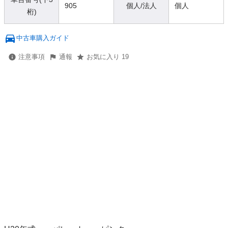
905
個人/法人
個人
桁)
中古車購入ガイド
注意事項
通報
お気に入り 19