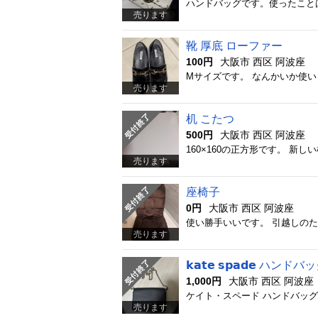
ハンドバッグです。使ったこと
売ります
靴 厚底 ローファー
100円
大阪市 西区 阿波座
Mサイズです。 なんかいか使
売ります
机 こたつ
500円
大阪市 西区 阿波座
売ります
座椅子
0円
大阪市 西区 阿波座
使い勝手いいです。 引越しのた
売ります
𝗸𝗮𝘁𝗲 𝘀𝗽𝗮𝗱𝗲 ハンドバ
1,000円
大阪市 西区 阿波座
ケイト・スペード ハンドバッ
売ります