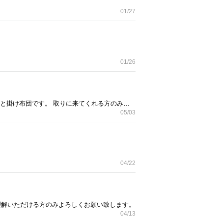
01/27
01/26
160×160の正方形です。 新しい机にしたので必要な方どうぞ。 目立った汚れはないと思ってます。 テーブルと掛け布団です。 取りに来てくれる方のみお願いします。
05/03
04/22
理解いただける方のみよろしくお願い致します。
04/13