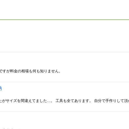
ですが料金の相場も何も知りません。
納
しましたがサイズを間違えてました…。 工具も全てあります。 自分で手作りして