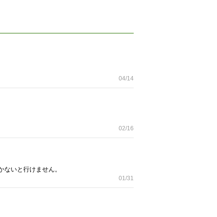
04/14
02/16
頂かないと行けません。
01/31