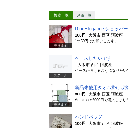
投稿一覧
評価一覧
Dior Elegance ショッパー
100円
大阪市 西区 阿波座
1つ50円でお願いします。
売ります
ベースしたいです。
大阪市 西区 阿波座
ベースが弾けるようになりたい
スクール
新品未使用タオル掛け収
800円
大阪市 西区 阿波座
Amazonで2000円で購入
売ります
ハンドバッグ
100円
大阪市 西区 阿波座