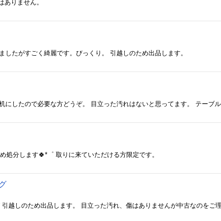
はありません。
いましたがすごく綺麗です。びっくり。 引越しのため出品します。
め処分します🍀*゜ 取りに来ていただける方限定です。
ッグ
グ 引越しのため出品します。 目立った汚れ、傷はありませんが中古なのをご