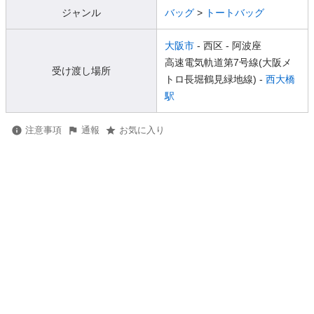
ジャンル
バッグ
>
トートバッグ
大阪市
- 西区
- 阿波座
高速電気軌道第7号線(大阪メ
受け渡し場所
トロ長堀鶴見緑地線) -
西大橋
駅
注意事項
通報
お気に入り