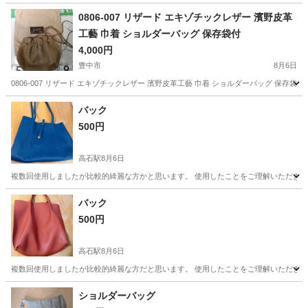
0806-007 リザード エキゾチックレザー 濱野皮革
工藝 巾着 ショルダーバッグ 保存袋付
4,000円
豊中市
8月6日
0806-007 リザード エキゾチックレザー 濱野皮革工藝 巾着 ショルダーバッグ 保
大阪
豊中市
バッグ
濱野
バック
500円
高石駅
8月6日
複数回使用しましたが比較的綺麗な方かと思います。 使用したことをご理解いただき
大阪
高石市
高石駅
バッグ
いただき
バック
500円
高石駅
8月6日
複数回使用しましたが比較的綺麗な方だと思います。 使用したことをご理解いただき
大阪
高石市
高石駅
バッグ
いただき
ショルダーバッグ