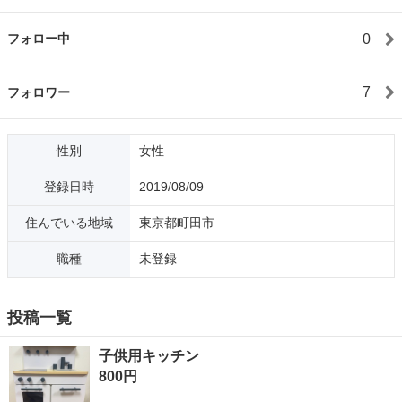
0
フォロー中
7
フォロワー
性別
女性
登録日時
2019/08/09
住んでいる地域
東京都町田市
職種
未登録
投稿一覧
子供用キッチン
800円