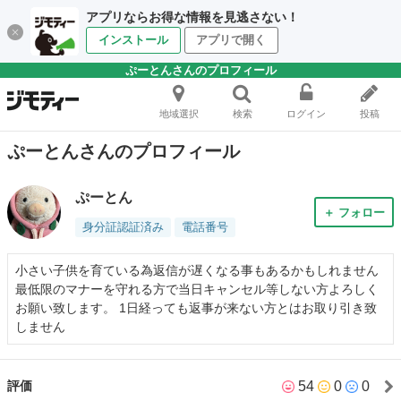
アプリならお得な情報を見逃さない！
インストール
アプリで開く
ぷーとんさんのプロフィール
地域選択
検索
ログイン
投稿
ぷーとんさんのプロフィール
ぷーとん
＋ フォロー
身分証認証済み
電話番号
小さい子供を育ている為返信が遅くなる事もあるかもしれません
最低限のマナーを守れる方で当日キャンセル等しない方よろしく
お願い致します。 1日経っても返事が来ない方とはお取り引き致
しません
54
0
0
評価