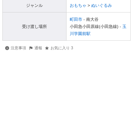
ジャンル
おもちゃ
>
ぬいぐるみ
町田市
- 南大谷
受け渡し場所
小田急小田原線(小田急線) -
玉
川学園前駅
注意事項
通報
お気に入り 3