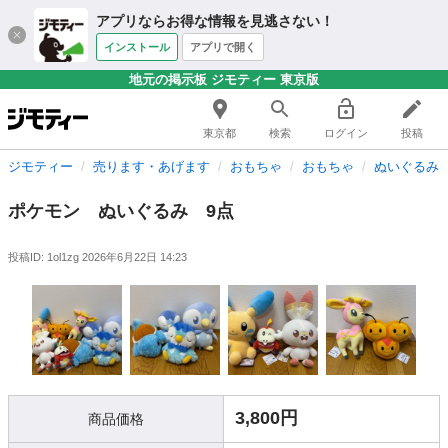
アプリならお得な情報を見逃さない！
インストール
アプリで開く
地元の掲示板 ジモティー 東京版
東京都
検索
ログイン
投稿
ジモティー
売ります・あげます
おもちゃ
おもちゃ
ぬいぐるみ
ポケモン ぬいぐるみ 9点
投稿ID: 1ol1zg
2026年6月22日 14:23
3,800円
商品価格