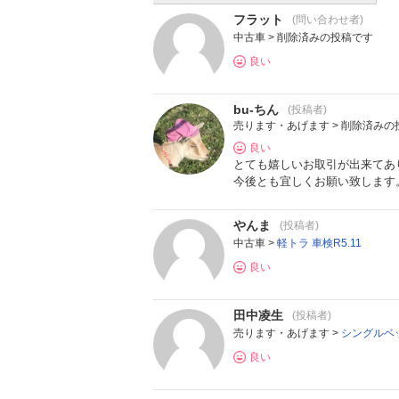
フラット
(問い合わせ者)
中古車 > 削除済みの投稿です
良い
bu-ちん
(投稿者)
売ります・あげます > 削除済みの
良い
とても嬉しいお取引が出来てあ
今後とも宜しくお願い致します
やんま
(投稿者)
中古車 >
軽トラ 車検R5.11
良い
田中凌生
(投稿者)
売ります・あげます >
シングルベ
良い