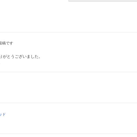
投稿です
りがとうございました。
。
ッド