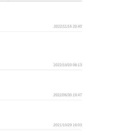
2022/11/16 20:40
2022/10/20 08:13
2022/06/30 19:47
2021/10/29 16:03