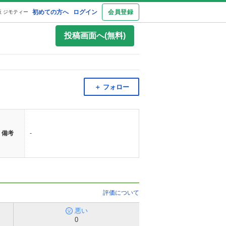
初めての方へ
ログイン
会員登録
 ジモティー
投稿画面へ(無料)
＋ フォロー
備考
-
評価について
悪い
0